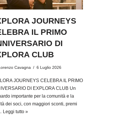
XPLORA JOURNEYS
LEBRA IL PRIMO
NIVERSARIO DI
XPLORA CLUB
Lorenzo Cavagna
6 Luglio 2026
LORA JOURNEYS CELEBRA IL PRIMO
IVERSARIO DI EXPLORA CLUB Un
uardo importante per la comunità e la
ltà dei soci, con maggiori sconti, premi
…
Leggi tutto »