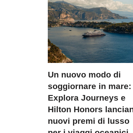
Un nuovo modo di
soggiornare in mare:
Explora Journeys e
Hilton Honors lancia
nuovi premi di lusso
per i viaggi oceanici