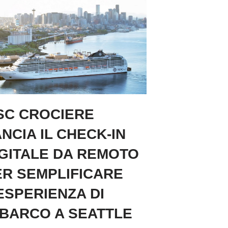
SC CROCIERE
NCIA IL CHECK-IN
IGITALE DA REMOTO
ER SEMPLIFICARE
ESPERIENZA DI
MBARCO A SEATTLE