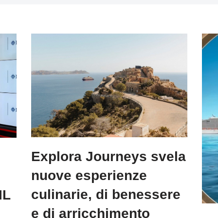
Explora Journeys svela
nuove esperienze
culinarie, di benessere
IL
e di arricchimento