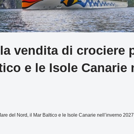
a vendita di crociere p
tico e le Isole Canarie 
Mare del Nord, il Mar Baltico e le Isole Canarie nell’inverno 20