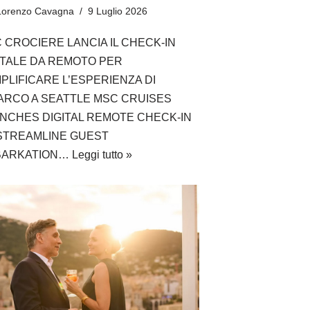
Lorenzo Cavagna
9 Luglio 2026
 CROCIERE LANCIA IL CHECK-IN
ITALE DA REMOTO PER
PLIFICARE L’ESPERIENZA DI
ARCO A SEATTLE MSC CRUISES
NCHES DIGITAL REMOTE CHECK-IN
STREAMLINE GUEST
BARKATION…
Leggi tutto »