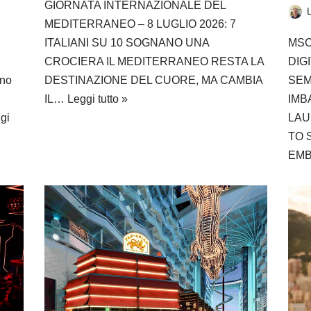
GIORNATA INTERNAZIONALE DEL
MEDITERRANEO – 8 LUGLIO 2026: 7
MSC
ITALIANI SU 10 SOGNANO UNA
DIG
CROCIERA IL MEDITERRANEO RESTA LA
SEM
DESTINAZIONE DEL CUORE, MA CAMBIA
ano
IMB
IL…
Leggi tutto »
i
LAU
gi
TO 
EM