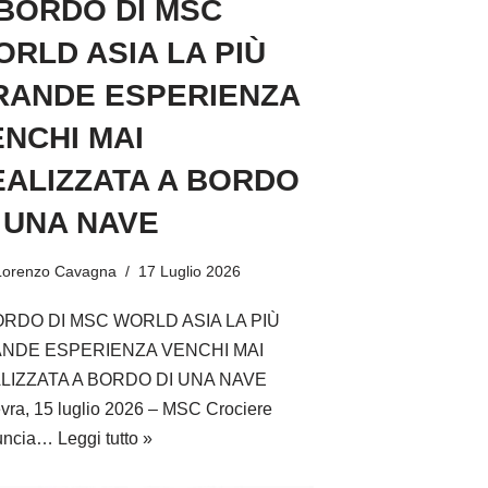
 BORDO DI MSC
RLD ASIA LA PIÙ
RANDE ESPERIENZA
NCHI MAI
EALIZZATA A BORDO
 UNA NAVE
Lorenzo Cavagna
17 Luglio 2026
ORDO DI MSC WORLD ASIA LA PIÙ
NDE ESPERIENZA VENCHI MAI
LIZZATA A BORDO DI UNA NAVE
vra, 15 luglio 2026 – MSC Crociere
uncia…
Leggi tutto »