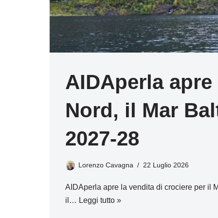
AIDAperla apre l
Nord, il Mar Bal
2027-28
Lorenzo Cavagna
22 Luglio 2026
AIDAperla apre la vendita di crociere per il 
il…
Leggi tutto »