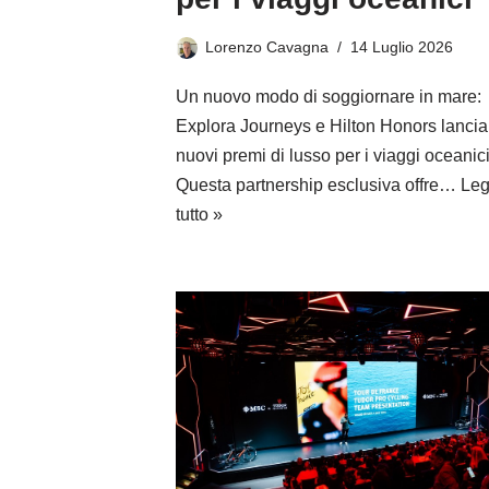
Lorenzo Cavagna
14 Luglio 2026
Un nuovo modo di soggiornare in mare:
Explora Journeys e Hilton Honors lanci
nuovi premi di lusso per i viaggi oceanic
Questa partnership esclusiva offre…
Leg
tutto »