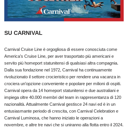
SU CARNIVAL
Carnival Cruise Line è orgogliosa di essere conosciuta come
America’s Cruise Line, per aver trasportato più americani e
servito più homeport statunitensi di qualsiasi altra compagnia.
Dalla sua fondazione nel 1972, Carnival ha continuamente
rivoluzionato il settore crocieristico per rendere una vacanza in
crociera un’opzione conveniente e popolare per milioni di ospiti.
Carnival opera da 14 homeport statunitensi e due australiani e
impiega oltre 40.000 membri del team in rappresentanza di 120
nazionalità. Attualmente Carnival gestisce 24 navi ed è in un
entusiasmante periodo di crescita, con Carnival Celebration e
Carnival Luminosa, che hanno iniziato le operazioni a
novembre, e altre tre navi che si uniranno alla flotta entro il 2024.