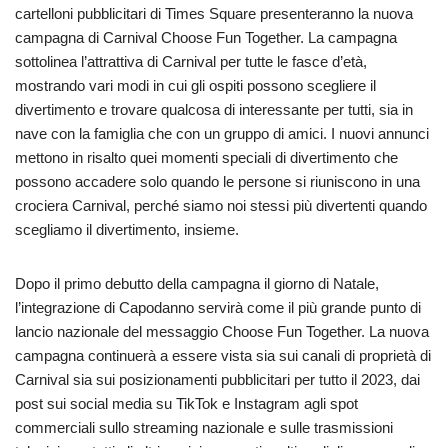
cartelloni pubblicitari di Times Square presenteranno la nuova
campagna di Carnival Choose Fun Together. La campagna
sottolinea l’attrattiva di Carnival per tutte le fasce d’età,
mostrando vari modi in cui gli ospiti possono scegliere il
divertimento e trovare qualcosa di interessante per tutti, sia in
nave con la famiglia che con un gruppo di amici. I nuovi annunci
mettono in risalto quei momenti speciali di divertimento che
possono accadere solo quando le persone si riuniscono in una
crociera Carnival, perché siamo noi stessi più divertenti quando
scegliamo il divertimento, insieme.
Dopo il primo debutto della campagna il giorno di Natale,
l’integrazione di Capodanno servirà come il più grande punto di
lancio nazionale del messaggio Choose Fun Together. La nuova
campagna continuerà a essere vista sia sui canali di proprietà di
Carnival sia sui posizionamenti pubblicitari per tutto il 2023, dai
post sui social media su TikTok e Instagram agli spot
commerciali sullo streaming nazionale e sulle trasmissioni