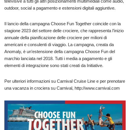
televisive a tutti gli altri posizionamenti multimediali come audio,
outdoor, social a pagamento e estensioni digitali aggiuntive.
Il lancio della campagna Choose Fun Together coincide con la
stagione 2023 del settore delle crociere, che rappresenta l’inizio
annuale della pianificazione delle crociere per milioni di
americani e consulenti di viaggio. La campagna, creata da
Anomaly, è un’estensione della campagna Choose Fun del
marchio lanciata nel 2018. Tutti i media a pagamento e gli
elementi di integrazione sono stati creati da Initiative.
Per ulteriori informazioni su Carnival Cruise Line e per prenotare
una vacanza in crociera su Carnival, http://www.carnival.com