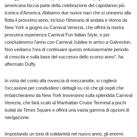
americana faccia parte della celebrazione del capodanno più
iconica d’America. Abbiamo due nuove navi che si uniranno alla
flotta il prossimo anno, incluso l’itinerario di andata e ritorno da
New York a giugno su Carnival Venezia, che offrirà la nostra
prossima esperienza Carnival Fun Italian Style, e poi
concluderemo l’anno con Carnival Jubilee in arrivo a Galveston.
Non vediamo l’ora di continuare questo entusiasmante periodo
di crescita e sulla base del successo dello scorso anno”, ha
affermato Duffy.
In vista del conto alla rovescia di mezzanotte, si coglierà
l’occasione per condividere i dettagli su ciò che gli ospiti che
imbarcheranno da New York troveranno sulla splendida Carnival
Venezia, che farà scalo al Manhattan Cruise Terminal a pochi
isolati da Times Square e offrirà una vasta gamma di opzioni di
navigazione.
Impostando un tono di solidarietà nel nuovo anno, gli enormi