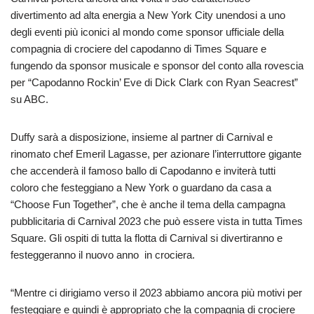
divertimento ad alta energia a New York City unendosi a uno
degli eventi più iconici al mondo come sponsor ufficiale della
compagnia di crociere del capodanno di Times Square e
fungendo da sponsor musicale e sponsor del conto alla rovescia
per “Capodanno Rockin’ Eve di Dick Clark con Ryan Seacrest”
su ABC.
Duffy sarà a disposizione, insieme al partner di Carnival e
rinomato chef Emeril Lagasse, per azionare l’interruttore gigante
che accenderà il famoso ballo di Capodanno e inviterà tutti
coloro che festeggiano a New York o guardano da casa a
“Choose Fun Together”, che è anche il tema della campagna
pubblicitaria di Carnival 2023 che può essere vista in tutta Times
Square. Gli ospiti di tutta la flotta di Carnival si divertiranno e
festeggeranno il nuovo anno in crociera.
“Mentre ci dirigiamo verso il 2023 abbiamo ancora più motivi per
festeggiare e quindi è appropriato che la compagnia di crociere