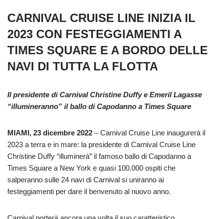
CARNIVAL CRUISE LINE INIZIA IL
2023 CON FESTEGGIAMENTI A
TIMES SQUARE E A BORDO DELLE
NAVI DI TUTTA LA FLOTTA
Il presidente di Carnival Christine Duffy e Emeril Lagasse
“illumineranno” il ballo di Capodanno a Times Square
MIAMI, 23 dicembre 2022
– Carnival Cruise Line inaugurerà il
2023 a terra e in mare: la presidente di Carnival Cruise Line
Christine Duffy “illuminerà” il famoso ballo di Capodanno a
Times Square a New York e quasi 100.000 ospiti che
salperanno sulle 24 navi di Carnival si uniranno ai
festeggiamenti per dare il benvenuto al nuovo anno.
Carnival porterà ancora una volta il suo caratteristico