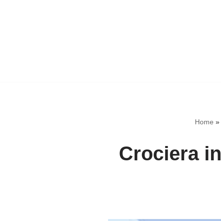
Home
Crociera i