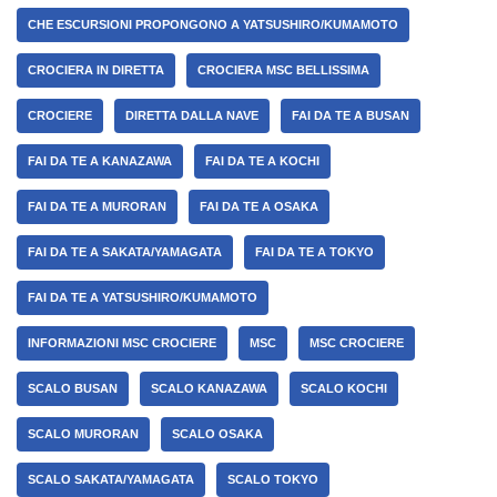
CHE ESCURSIONI PROPONGONO A YATSUSHIRO/KUMAMOTO
CROCIERA IN DIRETTA
CROCIERA MSC BELLISSIMA
CROCIERE
DIRETTA DALLA NAVE
FAI DA TE A BUSAN
FAI DA TE A KANAZAWA
FAI DA TE A KOCHI
FAI DA TE A MURORAN
FAI DA TE A OSAKA
FAI DA TE A SAKATA/YAMAGATA
FAI DA TE A TOKYO
FAI DA TE A YATSUSHIRO/KUMAMOTO
INFORMAZIONI MSC CROCIERE
MSC
MSC CROCIERE
SCALO BUSAN
SCALO KANAZAWA
SCALO KOCHI
SCALO MURORAN
SCALO OSAKA
SCALO SAKATA/YAMAGATA
SCALO TOKYO