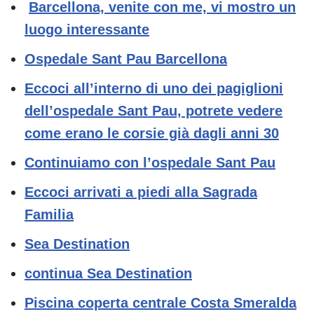
Barcellona, venite con me, vi mostro un
luogo interessante
Ospedale Sant Pau Barcellona
Eccoci all’interno di uno dei pagiglioni
dell’ospedale Sant Pau, potrete vedere
come erano le corsie già dagli anni 30
Continuiamo con l’ospedale Sant Pau
Eccoci arrivati a piedi alla Sagrada
Familia
Sea Destination
continua Sea Destination
Piscina coperta centrale Costa Smeralda