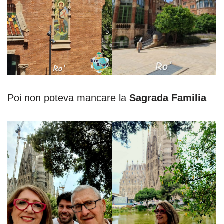
Poi non poteva mancare la
Sagrada Familia