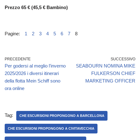
Prezzo 65 € (45,5 € Bambino)
Pagine:
1
2
3
4
5
6
7
8
PRECEDENTE
SUCCESSIVO
Per godersi al meglio l’inverno
SEABOURN NOMINA MIKE
2025/2026 i diversi itinerari
FULKERSON CHIEF
della flotta Mein Schiff sono
MARKETING OFFICER
ora online
Tag:
CHE ESCURSIONI PROPONGONO A BARCELLONA
CHE ESCURSIONI PROPONGONO A CIVITAVECCHIA