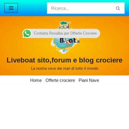
Vai
al
contenuto
Contatta Rosalba per Offerte Crociere
Liveboat sito,forum e blog crociere
La nostra voce dai mari di tutto il mondo
Home
Offerte crociere
Piani Nave