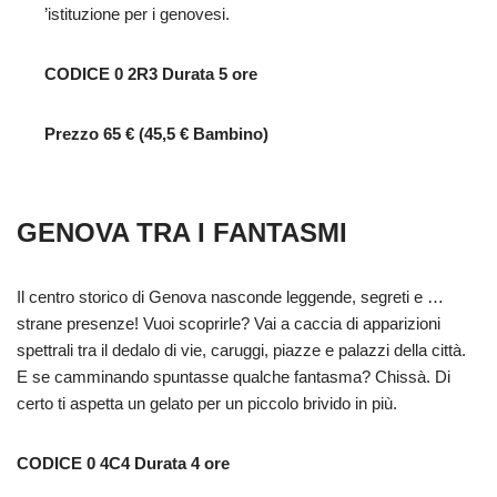
’istituzione per i genovesi.
CODICE 0 2R3 Durata 5 ore
Prezzo 65 € (45,5 € Bambino)
GENOVA TRA I FANTASMI
Il centro storico di Genova nasconde leggende, segreti e …
strane presenze! Vuoi scoprirle? Vai a caccia di apparizioni
spettrali tra il dedalo di vie, caruggi, piazze e palazzi della città.
E se camminando spuntasse qualche fantasma? Chissà. Di
certo ti aspetta un gelato per un piccolo brivido in più.
CODICE 0 4C4 Durata 4 ore