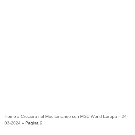
Home
»
Crociera nel Mediterraneo con MSC World Europa – 24-
03-2024
»
Pagina 6