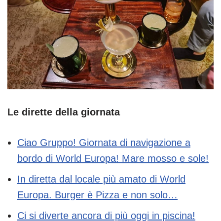
Le dirette della giornata
Ciao Gruppo! Giornata di navigazione a
bordo di World Europa! Mare mosso e sole!
In diretta dal locale più amato di World
Europa. Burger è Pizza e non solo…
Ci si diverte ancora di più oggi in piscina!