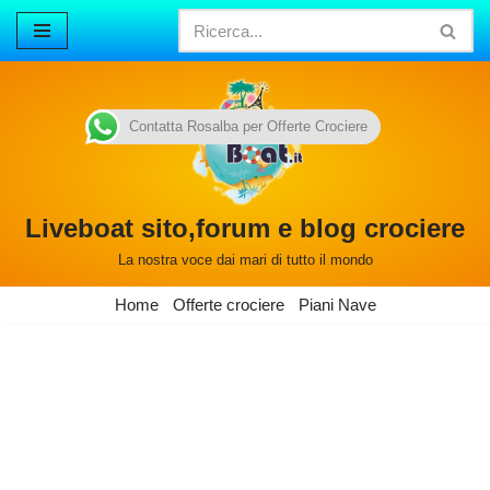
Vai
al
contenuto
Contatta Rosalba per Offerte Crociere
Liveboat sito,forum e blog crociere
La nostra voce dai mari di tutto il mondo
Home
Offerte crociere
Piani Nave