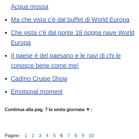
Acqua mossa
Ma che vista c’è dal buffet di World Europa
Che vista c’è dal ponte 18 poppa nave World
Europa
Il paese è del paesano e le navi di chi le
conosce bene come me!
Cadmo Cruise Show
Emotional moment
Continua alla pag. 7 la sesta giornata
▼↓
Pagine:
1
2
3
4
5
6
7
8
9
10