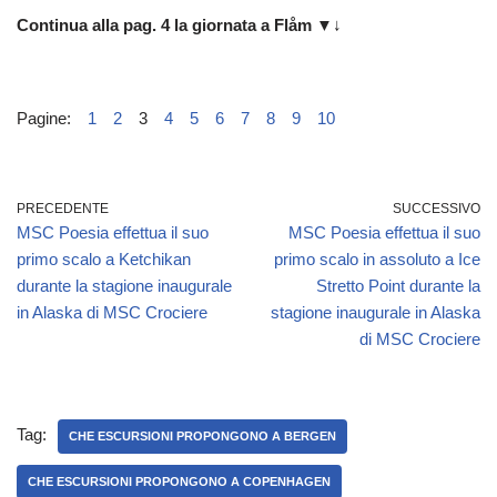
Continua alla pag. 4 la giornata a Flåm
▼↓
Pagine:
1
2
3
4
5
6
7
8
9
10
PRECEDENTE
SUCCESSIVO
MSC Poesia effettua il suo
MSC Poesia effettua il suo
primo scalo a Ketchikan
primo scalo in assoluto a Ice
durante la stagione inaugurale
Stretto Point durante la
in Alaska di MSC Crociere
stagione inaugurale in Alaska
di MSC Crociere
Tag:
CHE ESCURSIONI PROPONGONO A BERGEN
CHE ESCURSIONI PROPONGONO A COPENHAGEN