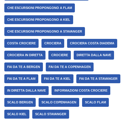
CHE ESCURSIONI PROPONGONO A FLAM
CHE ESCURSIONI PROPONGONO A KIEL
CHE ESCURSIONI PROPONGONO A STAVANGER
COSTA CROCIERE
CROCIERA
CROCIERA COSTA DIADEMA
CROCIERA IN DIRETTA
CROCIERE
DIRETTA DALLA NAVE
FAI DA TE A BERGEN
FAI DA TE A COPENHAGEN
FAI DA TE A FLAM
FAI DA TE A KIEL
FAI DA TE A STAVANGER
IN DIRETTA DALLA NAVE
INFORMAZIONI COSTA CROCIERE
SCALO BERGEN
SCALO COPENHAGEN
SCALO FLAM
SCALO KIEL
SCALO STAVANGER