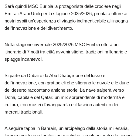
Sarà quindi MSC Euribia la protagonista delle crociere negli
Emirati Arabi Uniti per la stagione 2025/2026, pronta a offrire ai
nostri ospiti un’esperienza di viaggio indimenticabile all’insegna
dell’innovazione e del divertimento.
Nella stagione invernale 2025/2026 MSC Euribia offrirà un
itinerario di 7 notti tra città avveniristiche, tradizioni millenarie e
spiagge incantevoli.
Si parte da Dubai o da Abu Dhabi, icone del lusso e
dell’innovazione, con grattacieli che sfiorano le nuvole e le dune
del deserto raccontano antiche storie. La nave salperà verso
Doha, capitale del Qatar: un mix sorprendente di modernità e
cultura, con musei d’avanguardia e il fascino autentico dei
mercati tradizionali.
A seguire tappa in Bahrain, un arcipelago dalla storia millenaria,
famoso per le sue fortificazioni antiche, i souk animati e le acque