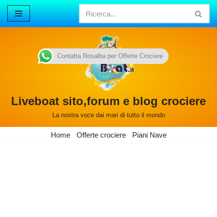
Vai
al
contenuto
Contatta Rosalba per Offerte Crociere
Liveboat sito,forum e blog crociere
La nostra voce dai mari di tutto il mondo
Home
Offerte crociere
Piani Nave