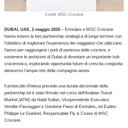
Credit: MSC Crociere
DUBAI, UAE, 2 maggio 2025
– Emirates e MSC Crociere
hanno esteso la loro partnership strategica di lungo termine con
l’obiettivo di migliorare l’esperienza dei viaggiatori che utilizzano
l’aereo per raggiungere i porti di partenza delle crociere, e
sostenere le ambizioni di Dubai di diventare un importante hub
crocieristico, esplorando opportunità future di crescita congiunta
attraverso l’ampia rete della compagnia aerea.
Il protocollo d’intesa prevede una durata decennale della
partnership ed è stato firmato nel corso dell’Arabian Travel
Market (ATM) da Nabil Sultan, Vicepresidente Esecutivo
Vendite Passeggeri e Gestione Paesi di Emirates, ed Eudes-
Philippe Le Guelinel, Responsabile Fly & Cruise di MSC
Crociere.