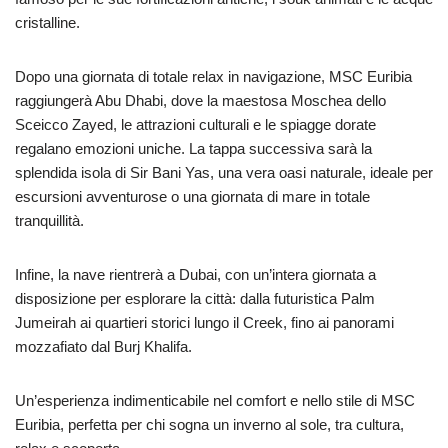
cristalline.
Dopo una giornata di totale relax in navigazione, MSC Euribia
raggiungerà Abu Dhabi, dove la maestosa Moschea dello
Sceicco Zayed, le attrazioni culturali e le spiagge dorate
regalano emozioni uniche. La tappa successiva sarà la
splendida isola di Sir Bani Yas, una vera oasi naturale, ideale per
escursioni avventurose o una giornata di mare in totale
tranquillità.
Infine, la nave rientrerà a Dubai, con un’intera giornata a
disposizione per esplorare la città: dalla futuristica Palm
Jumeirah ai quartieri storici lungo il Creek, fino ai panorami
mozzafiato dal Burj Khalifa.
Un’esperienza indimenticabile nel comfort e nello stile di MSC
Euribia, perfetta per chi sogna un inverno al sole, tra cultura,