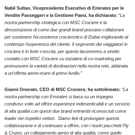
Nabil Sultan, Vicepresidente Esecutivo di Emirates per le
Vendite Passeggeri e la Gestione Paesi, ha dichiarato
:
“La
nostra partnership strategica con MSC Crociere è la
dimostrazione di come due grandi brand possano collaborare
per sostenere l’ecosistema crocieristico di Dubai migliorando al
contempo l’esperienza del cliente. Il segmento dei viaggiatori in
crociera è in forte crescita, per questo lavoreremo a stretto
contatto con MSC Crociere su iniziative di co-marketing per
promuovere la varietà di destinazioni nella nostra rete, abbinata
a un’offerta aereo-mare di primo livello.”
Gianni Onorato, CEO di MSC Crociere, ha sottolineato:
“La
nostra partnership con Emirates si basa su un impegno
condiviso volto ad offrire esperienze indimenticabili e un servizio
di alta qualità con questi due brand entrambi riconosciuti come
leader nei rispettivi settori.
Siamo lieti di prolungare questa
collaborazione e di continuare a offrire, con i nostri pacchetti Fly
& Cruise, un collegamento aereo di alta qualità, come quello