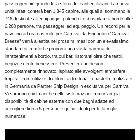
passeggeri più grandi della storia dei cantieri italiani. La nuova
unità infatti conterà ben 1.845 cabine, alle quali si sommano le
746 destinate all’equipaggio, potendo così ospitare a bordo oltre
6.200 persone, tra passeggeri ed equipaggio. Un record per le
navi fino ad ora costruite per Carnival da Fincantieri.“Carnival
Breeze” verrà allestita nei prossimi mesi con un elevatissimo
standard di comfort e proporrà una vasta gamma di
intrattenimenti a bordo, tra cui bar, ristoranti oltre che teatri,
negozi e centri benessere. Presenterà un design
completamente rinnovato, ispirato alle avvolgenti atmosfere
tropicali con l’utilizzo di colori caldi e tonalità pastello, realizzato
in Germania da Partner Ship Design in esclusiva per Carnival.
Vi saranno novità anche nelle sistemazioni con un’ampia
disponibilità di cabine esterne con due bagni adatte ad
accogliere fino a 5 persone e quindi ideali per le famiglie
numerose.