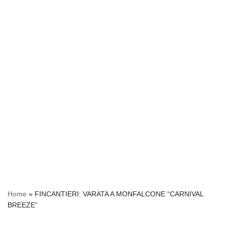
Home
»
FINCANTIERI: VARATA A MONFALCONE “CARNIVAL
BREEZE”