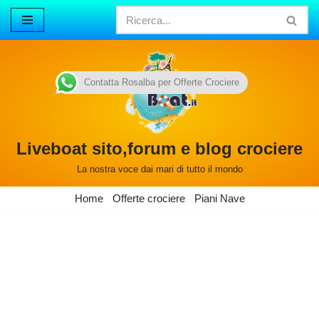
Vai
al
contenuto
Contatta Rosalba per Offerte Crociere
Liveboat sito,forum e blog crociere
La nostra voce dai mari di tutto il mondo
Home
Offerte crociere
Piani Nave