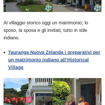
Al villaggio storico oggi un matrimonio; lo
sposo, la sposa e gli invitati; tutto in stile
indiano.
Tauranga Nuova Zelanda i preparativi per
un matrimonio indiano all’Historical
Village