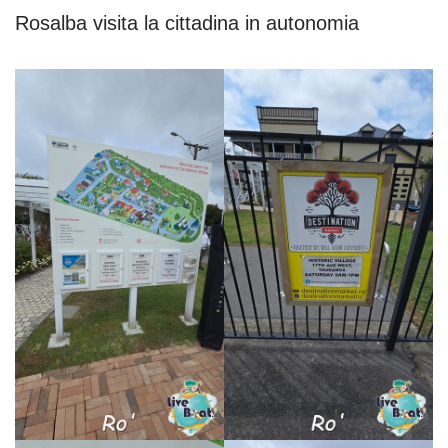
Rosalba visita la cittadina in autonomia