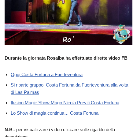
Durante la giornata Rosalba ha effettuato dirette video FB
Oggi Costa Fortuna a Fuerteventura
Si riparte gruppo! Costa Fortuna da Fuerteventura alla volta
di Las Palmas
Ilusion Magic Show Mago Nicola Previti Costa Fortuna
Lo Show di magia continua… Costa Fortuna
N.B.
: per visualizzare i video cliccare sulle riga blu della
descrizione