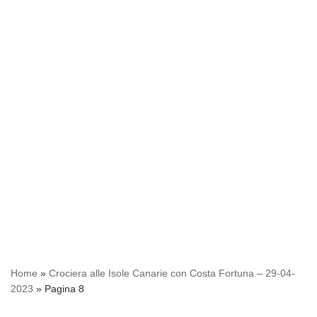
Home
»
Crociera alle Isole Canarie con Costa Fortuna – 29-04-
2023
»
Pagina 8