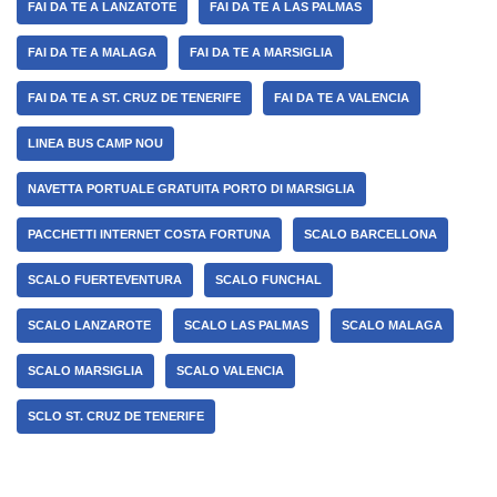
FAI DA TE A LANZATOTE
FAI DA TE A LAS PALMAS
FAI DA TE A MALAGA
FAI DA TE A MARSIGLIA
FAI DA TE A ST. CRUZ DE TENERIFE
FAI DA TE A VALENCIA
LINEA BUS CAMP NOU
NAVETTA PORTUALE GRATUITA PORTO DI MARSIGLIA
PACCHETTI INTERNET COSTA FORTUNA
SCALO BARCELLONA
SCALO FUERTEVENTURA
SCALO FUNCHAL
SCALO LANZAROTE
SCALO LAS PALMAS
SCALO MALAGA
SCALO MARSIGLIA
SCALO VALENCIA
SCLO ST. CRUZ DE TENERIFE