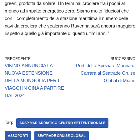
green, prodotta da solare. Un terminal crociere tra i pochi al
mondo ad impatto energetico zero. Siamo molto fiduciosi che
con il completamento della stazione marittima il numero delle
navi da crociera che scaleranno Ravenna sarà ancora maggiore
rispetto a quello già importante di questi ultimi anni.”
PRECEDENTE
SUCCESSIVO
VIKING ANNUNCIA LA
I Porti di La Spezia e Marina di
NUOVA ESTENSIONE
Carrara al Seatrade Cruise
DELLA MONGOLIA PER I
Global di Miami
VIAGGI IN CINA A PARTIRE
DAL 2024
Tag:
ADSP MAR ADRIATICO CENTRO SETTENTRIONALE
ASSOPORTI
SEATRADE CRUISE GLOBAL