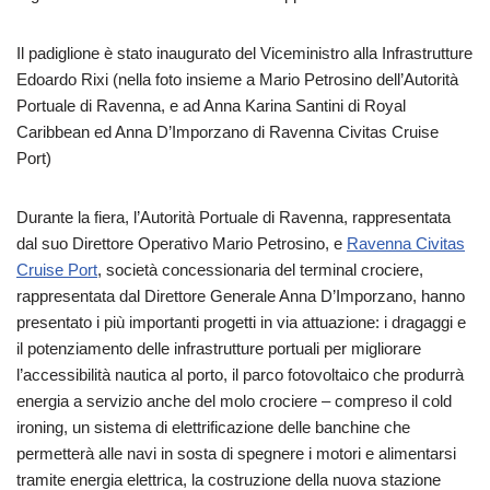
Il padiglione è stato inaugurato del Viceministro alla Infrastrutture
Edoardo Rixi (nella foto insieme a Mario Petrosino dell’Autorità
Portuale di Ravenna, e ad Anna Karina Santini di Royal
Caribbean ed Anna D’Imporzano di Ravenna Civitas Cruise
Port)
Durante la fiera, l’Autorità Portuale di Ravenna, rappresentata
dal suo Direttore Operativo Mario Petrosino, e
Ravenna Civitas
Cruise Port
, società concessionaria del terminal crociere,
rappresentata dal Direttore Generale Anna D’Imporzano, hanno
presentato i più importanti progetti in via attuazione: i dragaggi e
il potenziamento delle infrastrutture portuali per migliorare
l’accessibilità nautica al porto, il parco fotovoltaico che produrrà
energia a servizio anche del molo crociere – compreso il cold
ironing, un sistema di elettrificazione delle banchine che
permetterà alle navi in sosta di spegnere i motori e alimentarsi
tramite energia elettrica, la costruzione della nuova stazione