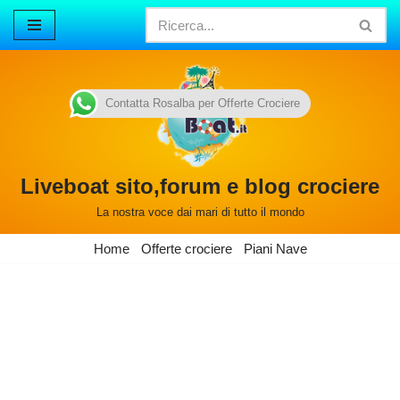
Vai
al
contenuto
Contatta Rosalba per Offerte Crociere
Liveboat sito,forum e blog crociere
La nostra voce dai mari di tutto il mondo
Home
Offerte crociere
Piani Nave