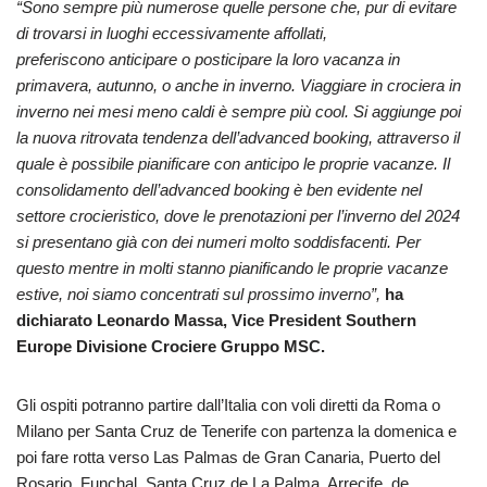
“Sono sempre più numerose quelle persone che, pur di evitare
di trovarsi in luoghi eccessivamente affollati,
preferiscono anticipare o posticipare la loro vacanza in
primavera, autunno, o anche in inverno. Viaggiare in crociera in
inverno nei mesi meno caldi è sempre più cool. Si aggiunge poi
la nuova ritrovata tendenza dell’advanced booking, attraverso il
quale è possibile pianificare con anticipo le proprie vacanze. Il
consolidamento dell’advanced booking è ben evidente nel
settore crocieristico, dove le prenotazioni per l’inverno del 2024
si presentano già con dei numeri molto soddisfacenti. Per
questo mentre in molti stanno pianificando le proprie vacanze
estive, noi siamo concentrati sul prossimo inverno”,
ha
dichiarato Leonardo Massa, Vice President Southern
Europe Divisione Crociere Gruppo MSC.
Gli ospiti potranno partire dall’Italia con voli diretti da Roma o
Milano per Santa Cruz de Tenerife con partenza la domenica e
poi fare rotta verso Las Palmas de Gran Canaria, Puerto del
Rosario, Funchal, Santa Cruz de La Palma, Arrecife de