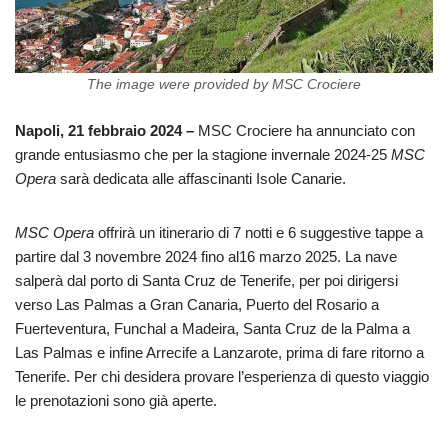
The image were provided by MSC Crociere
Napoli, 21 febbraio 2024 –
MSC Crociere ha annunciato con
grande entusiasmo che per la stagione invernale 2024-25
MSC
Opera
sarà dedicata alle affascinanti Isole Canarie.
MSC Opera
offrirà un itinerario di 7 notti e 6 suggestive tappe a
partire dal 3 novembre 2024 fino al16 marzo 2025. La nave
salperà dal porto di Santa Cruz de Tenerife, per poi dirigersi
verso Las Palmas a Gran Canaria, Puerto del Rosario a
Fuerteventura, Funchal a Madeira, Santa Cruz de la Palma a
Las Palmas e infine Arrecife a Lanzarote, prima di fare ritorno a
Tenerife. Per chi desidera provare l’esperienza di questo viaggio
le prenotazioni sono già aperte.