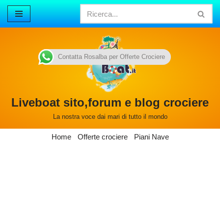
Vai
al
contenuto
Contatta Rosalba per Offerte Crociere
Liveboat sito,forum e blog crociere
La nostra voce dai mari di tutto il mondo
Home
Offerte crociere
Piani Nave