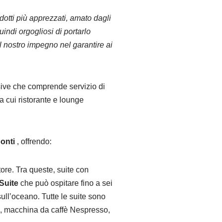
otti più apprezzati, amato dagli
uindi orgogliosi di portarlo
il nostro impegno nel garantire ai
sive che comprende servizio di
a cui ristorante e lounge
onti
, offrendo:
tore. Tra queste, suite con
Suite
che può ospitare fino a sei
ll’oceano. Tutte le suite sono
a, macchina da caffè Nespresso,