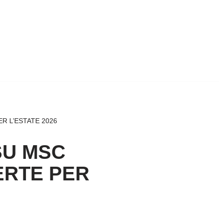
R L’ESTATE 2026
SU MSC
ERTE PER