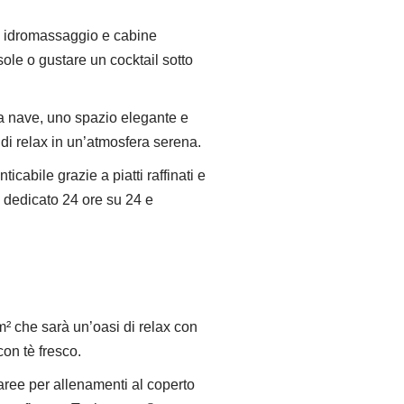
ca idromassaggio e cabine
sole o gustare un cocktail sotto
la nave, uno spazio elegante e
di relax in un’atmosfera serena.
icabile grazie a piatti raffinati e
o dedicato 24 ore su 24 e
 che sarà un’oasi di relax con
on tè fresco.
 aree per allenamenti al coperto