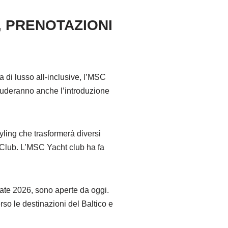
, PRENOTAZIONI
 di lusso all-inclusive, l’MSC
cluderanno anche l’introduzione
yling che trasformerà diversi
 Club. L’MSC Yacht club ha fa
tate 2026, sono aperte da oggi.
so le destinazioni del Baltico e