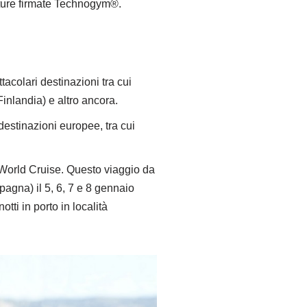
ature firmate Technogym®.
colari destinazioni tra cui
inlandia) e altro ancora.
destinazioni europee, tra cui
 World Cruise. Questo viaggio da
pagna) il 5, 6, 7 e 8 gennaio
tti in porto in località