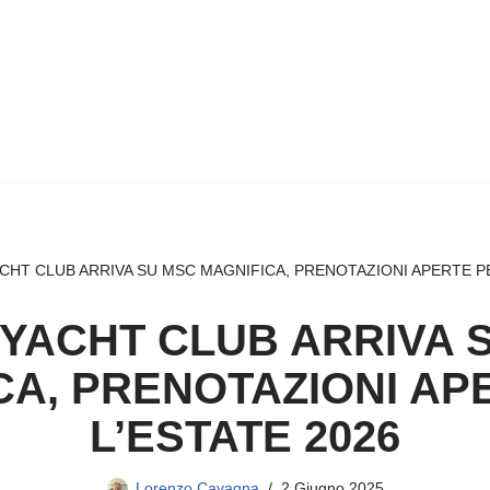
ACHT CLUB ARRIVA SU MSC MAGNIFICA, PRENOTAZIONI APERTE PE
 YACHT CLUB ARRIVA 
CA, PRENOTAZIONI AP
L’ESTATE 2026
Lorenzo Cavagna
2 Giugno 2025