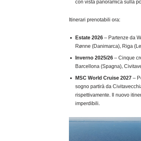
con vista panoramica sulla po
Itinerari prenotabili ora:
Estate 2026
– Partenze da Wa
Rønne (Danimarca), Riga (Lett
Inverno 2025/26
– Cinque croc
Barcellona (Spagna), Civitave
MSC World Cruise 2027
– Pe
sogno partirà da Civitavecchi
rispettivamente. Il nuovo itine
imperdibili.