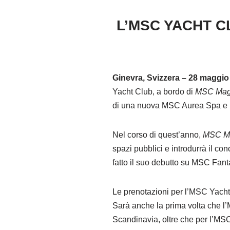
L’MSC YACHT C
Ginevra, Svizzera – 28 maggio
Yacht Club, a bordo di
MSC Magn
di una nuova MSC Aurea Spa 
Nel corso di quest’anno,
MSC Ma
spazi pubblici e introdurrà il c
fatto il suo debutto su MSC Fant
Le prenotazioni per l’MSC Yacht
Sarà anche la prima volta che l’
Scandinavia, oltre che per l’MS