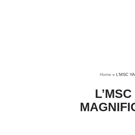
Home
»
L’MSC Y
L’MSC
MAGNIFI