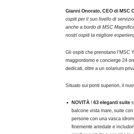
Gianni Onorato, CEO di MSC C
ospiti per il suo livello di servi
anche a bordo di MSC Magnifica. I
nostri ospiti la migliore esperienz
Gli ospiti che prenotano l’MSC 
maggiordomo e concierge 24 ore s
dedicati, oltre a un solarium priv
Situato sui ponti superiori, il
NOVITÀ
!
63 eleganti suite
s
balcone vista mare, suite con
persone con una vasca idromas
finemente arredate e includon