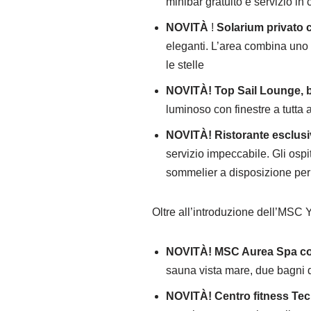
minibar gratuito e servizio in
NOVITÀ
!
Solarium privato 
eleganti. L’area combina uno s
le stelle
NOVITÀ!
Top Sail Lounge, b
luminoso con finestre a tutta
NOVITÀ!
Ristorante esclus
servizio impeccabile. Gli ospi
sommelier a disposizione per 
Oltre all’introduzione dell’MSC Y
NOVITÀ!
MSC Aurea Spa co
sauna vista mare, due bagni d
NOVITÀ!
Centro fitness Te