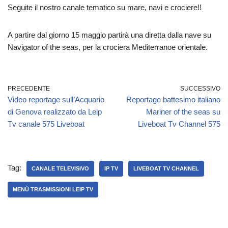
Seguite il nostro canale tematico su mare, navi e crociere!!
A partire dal giorno 15 maggio partirà una diretta dalla nave su
Navigator of the seas, per la crociera Mediterranoe orientale.
PRECEDENTE
SUCCESSIVO
Video reportage sull’Acquario
Reportage battesimo italiano
di Genova realizzato da Leip
Mariner of the seas su
Tv canale 575 Liveboat
Liveboat Tv Channel 575
Tag:
CANALE TELEVISIVO
IP TV
LIVEBOAT TV CHANNEL
MENÙ TRASMISSIONI LEIP TV