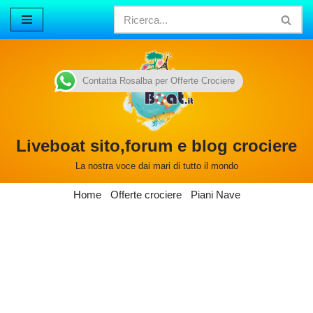
Vai
al
contenuto
Contatta Rosalba per Offerte Crociere
Liveboat sito,forum e blog crociere
La nostra voce dai mari di tutto il mondo
Home
Offerte crociere
Piani Nave