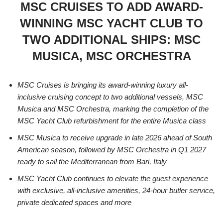
MSC CRUISES TO ADD AWARD-
WINNING MSC YACHT CLUB TO
TWO ADDITIONAL SHIPS: MSC
MUSICA, MSC ORCHESTRA
MSC Cruises is bringing its award-winning luxury all-
inclusive cruising concept to two additional vessels, MSC
Musica and MSC Orchestra, marking the completion of the
MSC Yacht Club refurbishment for the entire Musica class
MSC Musica to receive upgrade in late 2026 ahead of South
American season, followed by MSC Orchestra in Q1 2027
ready to sail the Mediterranean from Bari, Italy
MSC Yacht Club continues to elevate the guest experience
with exclusive, all‑inclusive amenities, 24‑hour butler service,
private dedicated spaces and more