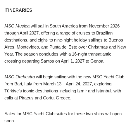
ITINERARIES
MSC Musica
will sail in South America from November 2026
through April 2027, offering a range of cruises to Brazilian
destinations, and eight- to nine-night holiday sailings to Buenos
Aires, Montevideo, and Punta del Este over Christmas and New
Year. The season concludes with a 16-night transatlantic
crossing departing Santos on April 1, 2027 to Genoa.
MSC Orchestra
will begin sailing with the new MSC Yacht Club
from Bari, Italy from March 13 – April 24, 2027, exploring
Türkiye’s iconic destinations including Izmir and Istanbul, with
calls at Piraeus and Corfu, Greece.
Sales for MSC Yacht Club suites for these two ships will open
soon.