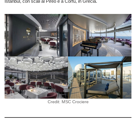
Istanbul, con scali al Pireo e a Corfù, in Grecia.
Credit: MSC Crociere