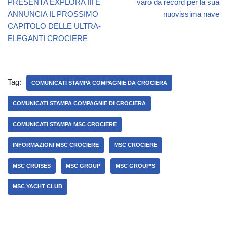
PRESENTA EXPLORA III E
varo da record per la sua
ANNUNCIA IL PROSSIMO
nuovissima nave
CAPITOLO DELLE ULTRA-
ELEGANTI CROCIERE
Tag:
COMUNICATI STAMPA COMPAGNIE DA CROCIERA
COMUNICATI STAMPA COMPAGNIE DI CROCIERA
COMUNICATI STAMPA MSC CROCIERE
INFORMAZIONI MSC CROCIERE
MSC CROCIERE
MSC CRUISES
MSC GROUP
MSC GROUP’S
MSC YACHT CLUB