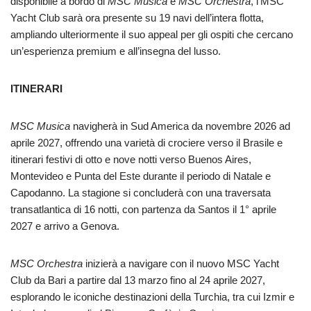
disponibile a bordo di
MSC Musica
e
MSC Orchestra
, l’MSC
Yacht Club sarà ora presente su 19 navi dell’intera flotta,
ampliando ulteriormente il suo appeal per gli ospiti che cercano
un’esperienza premium e all’insegna del lusso.
ITINERARI
MSC Musica
navigherà in Sud America da novembre 2026 ad
aprile 2027, offrendo una varietà di crociere verso il Brasile e
itinerari festivi di otto e nove notti verso Buenos Aires,
Montevideo e Punta del Este durante il periodo di Natale e
Capodanno. La stagione si concluderà con una traversata
transatlantica di 16 notti, con partenza da Santos il 1° aprile
2027 e arrivo a Genova.
MSC Orchestra
inizierà a navigare con il nuovo MSC Yacht
Club da Bari a partire dal 13 marzo fino al 24 aprile 2027,
esplorando le iconiche destinazioni della Turchia, tra cui Izmir e