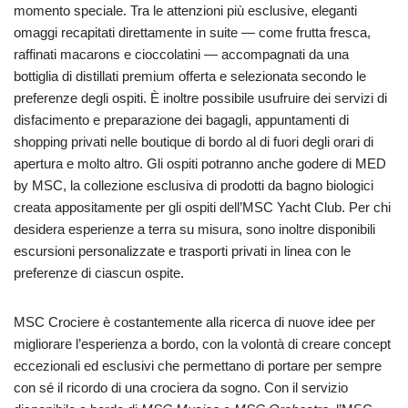
momento speciale. Tra le attenzioni più esclusive, eleganti
omaggi recapitati direttamente in suite — come frutta fresca,
raffinati macarons e cioccolatini — accompagnati da una
bottiglia di distillati premium offerta e selezionata secondo le
preferenze degli ospiti. È inoltre possibile usufruire dei servizi di
disfacimento e preparazione dei bagagli, appuntamenti di
shopping privati nelle boutique di bordo al di fuori degli orari di
apertura e molto altro. Gli ospiti potranno anche godere di MED
by MSC, la collezione esclusiva di prodotti da bagno biologici
creata appositamente per gli ospiti dell’MSC Yacht Club. Per chi
desidera esperienze a terra su misura, sono inoltre disponibili
escursioni personalizzate e trasporti privati in linea con le
preferenze di ciascun ospite.
MSC Crociere è costantemente alla ricerca di nuove idee per
migliorare l’esperienza a bordo, con la volontà di creare concept
eccezionali ed esclusivi che permettano di portare per sempre
con sé il ricordo di una crociera da sogno. Con il servizio