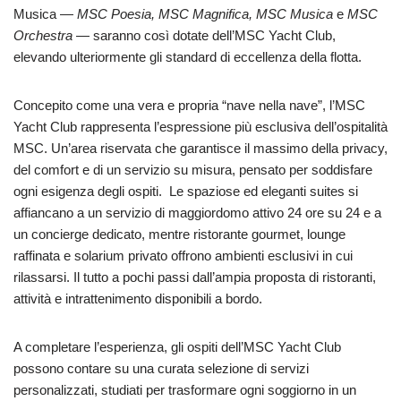
Musica —
MSC Poesia, MSC Magnifica, MSC Musica
e
MSC
Orchestra
— saranno così dotate dell’MSC Yacht Club,
elevando ulteriormente gli standard di eccellenza della flotta.
Concepito come una vera e propria “nave nella nave”, l’MSC
Yacht Club rappresenta l’espressione più esclusiva dell’ospitalità
MSC. Un’area riservata che garantisce il massimo della privacy,
del comfort e di un servizio su misura, pensato per soddisfare
ogni esigenza degli ospiti. Le spaziose ed eleganti suites si
affiancano a un servizio di maggiordomo attivo 24 ore su 24 e a
un concierge dedicato, mentre ristorante gourmet, lounge
raffinata e solarium privato offrono ambienti esclusivi in cui
rilassarsi. Il tutto a pochi passi dall’ampia proposta di ristoranti,
attività e intrattenimento disponibili a bordo.
A completare l’esperienza, gli ospiti dell’MSC Yacht Club
possono contare su una curata selezione di servizi
personalizzati, studiati per trasformare ogni soggiorno in un