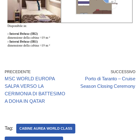
PRECEDENTE
SUCCESSIVO
MSC WORLD EUROPA
Porto di Taranto – Cruise
SALPA VERSO LA
Season Closing Ceremony
CERIMONIA DI BATTESIMO
A DOHA IN QATAR
Tag:
CABINE AUREA WORLD CLASS