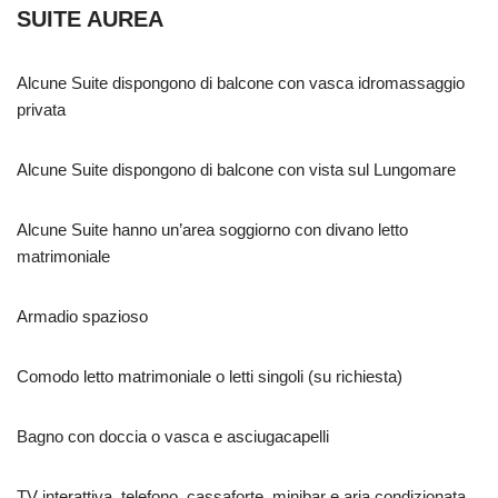
SUITE AUREA
Alcune Suite dispongono di balcone con vasca idromassaggio
privata
Alcune Suite dispongono di balcone con vista sul Lungomare
Alcune Suite hanno un’area soggiorno con divano letto
matrimoniale
Armadio spazioso
Comodo letto matrimoniale o letti singoli (su richiesta)
Bagno con doccia o vasca e asciugacapelli
TV interattiva, telefono, cassaforte, minibar e aria condizionata