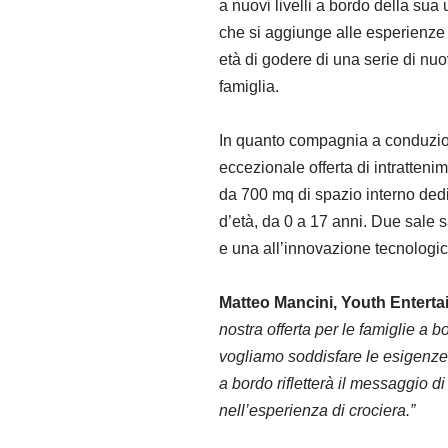
a nuovi livelli a bordo della sua
che si aggiunge alle esperienze g
età di godere di una serie di nuo
famiglia.
In quanto compagnia a conduzion
eccezionale offerta di intratteni
da 700 mq di spazio interno dedi
d’età, da 0 a 17 anni. Due sale s
e una all’innovazione tecnologica
Matteo Mancini, Youth Enterta
nostra offerta per le famiglie a 
vogliamo soddisfare le esigenze d
a bordo rifletterà il messaggio 
nell’esperienza di crociera.”