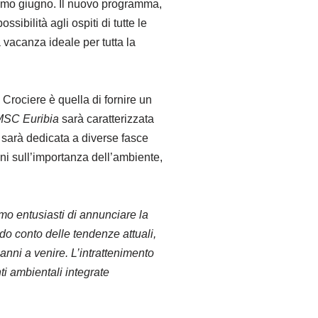
ssimo giugno. Il nuovo programma,
ibilità agli ospiti di tutte le
 vacanza ideale per tutta la
rociere è quella di fornire un
MSC Euribia
sarà caratterizzata
 sarà dedicata a diverse fasce
ini sull’importanza dell’ambiente,
mo entusiasti di annunciare la
do conto delle tendenze attuali,
anni a venire. L’intrattenimento
ti ambientali integrate