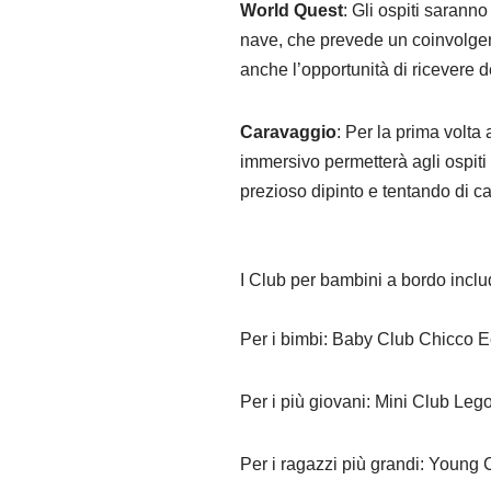
World Quest
: Gli ospiti sarann
nave, che prevede un coinvolgent
anche l’opportunità di ricevere d
Caravaggio
: Per la prima volta
immersivo permetterà agli ospiti
prezioso dipinto e tentando di cat
I Club per bambini a bordo incl
Per i bimbi: Baby Club Chicco Eco 
Per i più giovani: Mini Club Lego
Per i ragazzi più grandi: Young 