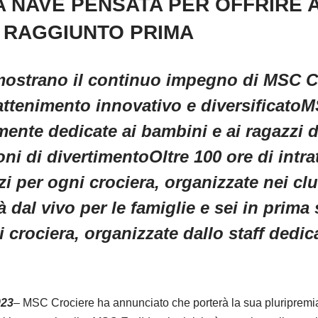
A NAVE PENSATA PER OFFRIRE 
I RAGGIUNTO PRIMA
mostrano il continuo impegno di MSC Cr
rattenimento innovativo e diversificato
ente dedicate ai bambini e ai ragazzi d
ioni di divertimentoOltre 100 ore di intr
zi per ogni crociera, organizzate nei c
 dal vivo per le famiglie e sei in prima 
 crociera, organizzate dallo staff dedic
023
– MSC Crociere ha annunciato che porterà la sua pluripremiat