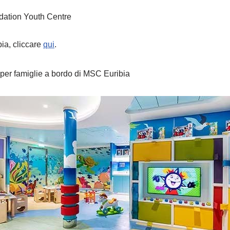
dation Youth Centre
ia, cliccare
qui
.
 per famiglie a bordo di MSC Euribia