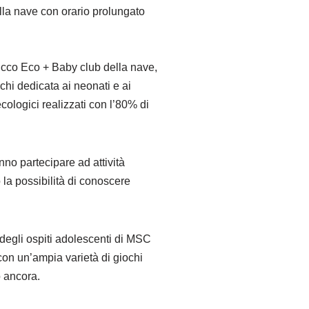
ella nave con orario prolungato
hicco Eco + Baby club della nave,
chi dedicata ai neonati e ai
ecologici realizzati con l’80% di
nno partecipare ad attività
la possibilità di conoscere
e degli ospiti adolescenti di MSC
con un’ampia varietà di giochi
o ancora.