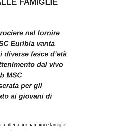
ALLE FAMIGLIE
ociere nel fornire
MSC Euribia vanta
i diverse fasce d’età
attenimento dal vivo
lub MSC
serata per gli
ato ai giovani di
a offerta per bambini e famiglie