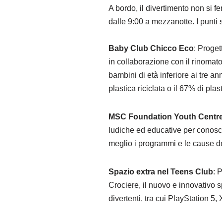
A bordo, il divertimento non si f
dalle 9:00 a mezzanotte. I punti 
Baby Club Chicco Eco
: Proget
in collaborazione con il rinomat
bambini di età inferiore ai tre an
plastica riciclata o il 67% di plas
MSC Foundation Youth Centr
ludiche ed educative per conosce
meglio i programmi e le cause 
Spazio extra nel Teens Club
: 
Crociere, il nuovo e innovativo 
divertenti, tra cui PlayStation 5