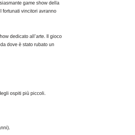
entusiasmante game show della
fortunati vincitori avranno
ow dedicato all’arte. Il gioco
 da dove è stato rubato un
gli ospiti più piccoli.
nni).