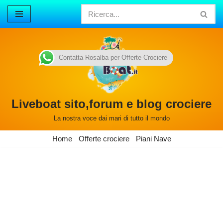
Vai
al
contenuto
Contatta Rosalba per Offerte Crociere
Liveboat sito,forum e blog crociere
La nostra voce dai mari di tutto il mondo
Home
Offerte crociere
Piani Nave