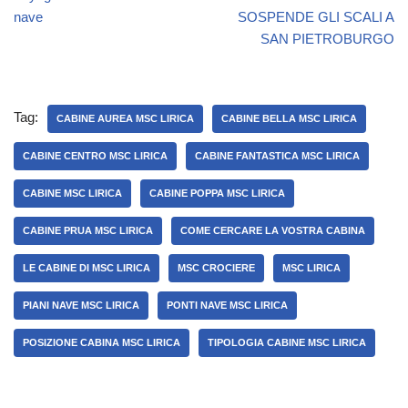
nave
SOSPENDE GLI SCALI A
SAN PIETROBURGO
Tag:
CABINE AUREA MSC LIRICA
CABINE BELLA MSC LIRICA
CABINE CENTRO MSC LIRICA
CABINE FANTASTICA MSC LIRICA
CABINE MSC LIRICA
CABINE POPPA MSC LIRICA
CABINE PRUA MSC LIRICA
COME CERCARE LA VOSTRA CABINA
LE CABINE DI MSC LIRICA
MSC CROCIERE
MSC LIRICA
PIANI NAVE MSC LIRICA
PONTI NAVE MSC LIRICA
POSIZIONE CABINA MSC LIRICA
TIPOLOGIA CABINE MSC LIRICA