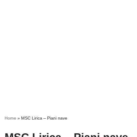
Home
»
MSC Lirica – Piani nave