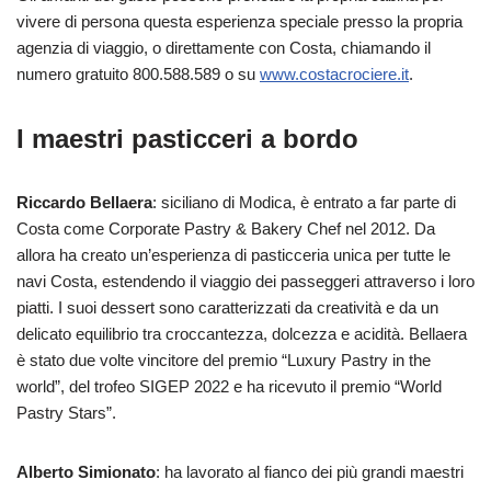
vivere di persona questa esperienza speciale presso la propria
agenzia di viaggio, o direttamente con Costa, chiamando il
numero gratuito 800.588.589 o su
www.costacrociere.it
.
I maestri pasticceri a bordo
Riccardo Bellaera
: siciliano di Modica, è entrato a far parte di
Costa come Corporate Pastry & Bakery Chef nel 2012. Da
allora ha creato un’esperienza di pasticceria unica per tutte le
navi Costa, estendendo il viaggio dei passeggeri attraverso i loro
piatti. I suoi dessert sono caratterizzati da creatività e da un
delicato equilibrio tra croccantezza, dolcezza e acidità. Bellaera
è stato due volte vincitore del premio “Luxury Pastry in the
world”, del trofeo SIGEP 2022 e ha ricevuto il premio “World
Pastry Stars”.
Alberto Simionato
: ha lavorato al fianco dei più grandi maestri