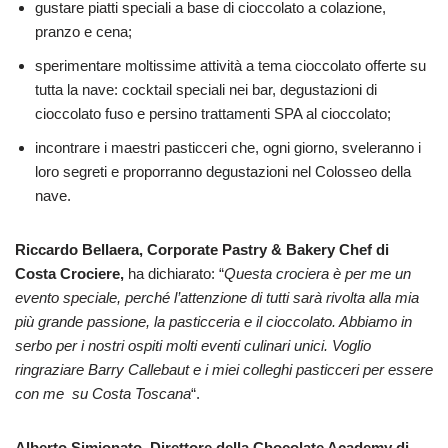
gustare piatti speciali a base di cioccolato a colazione,
pranzo e cena;
sperimentare moltissime attività a tema cioccolato offerte su
tutta la nave: cocktail speciali nei bar, degustazioni di
cioccolato fuso e persino trattamenti SPA al cioccolato;
incontrare i maestri pasticceri che, ogni giorno, sveleranno i
loro segreti e proporranno degustazioni nel Colosseo della
nave.
Riccardo Bellaera, Corporate Pastry & Bakery Chef di
Costa Crociere,
ha dichiarato: “
Questa crociera è per me un
evento speciale, perché l’attenzione di tutti sarà rivolta alla mia
più grande passione, la pasticceria e il cioccolato. Abbiamo in
serbo per i nostri ospiti molti eventi culinari unici. Voglio
ringraziare Barry Callebaut e i miei colleghi pasticceri per essere
con me su Costa Toscana
“.
Alberto Simionato, Direttore della Chocolate Academy di