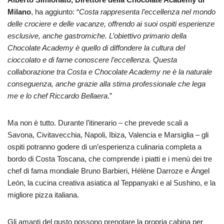
Milano
, ha aggiunto: “
Costa rappresenta l’eccellenza nel mondo
delle crociere e delle vacanze, offrendo ai suoi ospiti esperienze
esclusive, anche gastromiche. L’obiettivo primario della
Chocolate Academy è quello di diffondere la cultura del
cioccolato e di farne conoscere l’eccellenza. Questa
collaborazione tra Costa e Chocolate Academy ne è la naturale
conseguenza, anche grazie alla stima professionale che lega
me e lo chef Riccardo Bellaera
.”
Ma non è tutto. Durante l’itinerario – che prevede scali a
Savona, Civitavecchia, Napoli, Ibiza, Valencia e Marsiglia – gli
ospiti potranno godere di un’esperienza culinaria completa a
bordo di Costa Toscana, che comprende i piatti e i menù dei tre
chef di fama mondiale Bruno Barbieri, Hélène Darroze e Ángel
León, la cucina creativa asiatica al Teppanyaki e al Sushino, e la
migliore pizza italiana.
Gli amanti del gusto possono prenotare la propria cabina per