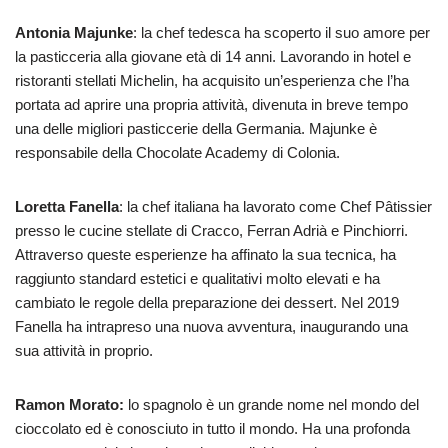
Antonia Majunke
: la chef tedesca ha scoperto il suo amore per
la pasticceria alla giovane età di 14 anni. Lavorando in hotel e
ristoranti stellati Michelin, ha acquisito un’esperienza che l’ha
portata ad aprire una propria attività, divenuta in breve tempo
una delle migliori pasticcerie della Germania. Majunke è
responsabile della Chocolate Academy di Colonia.
Loretta Fanella
: la chef italiana ha lavorato come Chef Pâtissier
presso le cucine stellate di Cracco, Ferran Adrià e Pinchiorri.
Attraverso queste esperienze ha affinato la sua tecnica, ha
raggiunto standard estetici e qualitativi molto elevati e ha
cambiato le regole della preparazione dei dessert. Nel 2019
Fanella ha intrapreso una nuova avventura, inaugurando una
sua attività in proprio.
Ramon Morato:
lo spagnolo è un grande nome nel mondo del
cioccolato ed è conosciuto in tutto il mondo. Ha una profonda