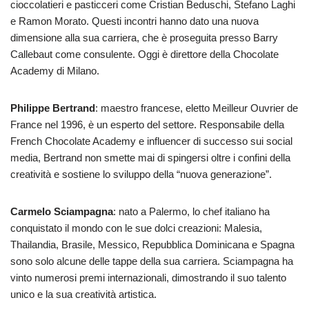
cioccolatieri e pasticceri come Cristian Beduschi, Stefano Laghi
e Ramon Morato. Questi incontri hanno dato una nuova
dimensione alla sua carriera, che è proseguita presso Barry
Callebaut come consulente. Oggi è direttore della Chocolate
Academy di Milano.
Philippe Bertrand
: maestro francese, eletto Meilleur Ouvrier de
France nel 1996, è un esperto del settore. Responsabile della
French Chocolate Academy e influencer di successo sui social
media, Bertrand non smette mai di spingersi oltre i confini della
creatività e sostiene lo sviluppo della “nuova generazione”.
Carmelo Sciampagna
: nato a Palermo, lo chef italiano ha
conquistato il mondo con le sue dolci creazioni: Malesia,
Thailandia, Brasile, Messico, Repubblica Dominicana e Spagna
sono solo alcune delle tappe della sua carriera. Sciampagna ha
vinto numerosi premi internazionali, dimostrando il suo talento
unico e la sua creatività artistica.