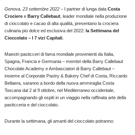
Genova, 23 settembre 2022
– I partner di lunga data
Costa
Crociere
e
Barry Callebaut
, leader mondiale nella produzione
di cioccolato e cacao di alta qualità, presentano la crociera
culinaria più dolce ed esclusiva del 2022:
la Settimana del
Cioccolato – I 7 vizi Capitali
.
Maestri pasticceri di fama mondiale provenienti da Italia,
Spagna, Francia e Germania – membri della Barry Callebaut
Chocolate Academy e Ambasciatori di Barry Callebaut –
insieme al Corporate Pastry & Bakery Chef di Costa, Riccardo
Bellaera, saranno a bordo della nuova ammiraglia Costa
Toscana dal 2 al 9 ottobre, nel Mediterraneo occidentale,
accompagnando gli ospiti in un viaggio nella raffinata arte della
pasticceria e del cioccolato.
Durante la settimana, gli amanti del cioccolato potranno: