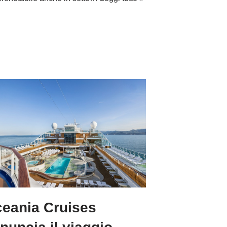
eania Cruises