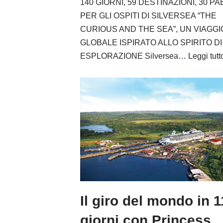
140 GIORNI, 59 DESTINAZIONI, 30 PAE
PER GLI OSPITI DI SILVERSEA “THE
CURIOUS AND THE SEA”, UN VIAGGI
GLOBALE ISPIRATO ALLO SPIRITO DI
ESPLORAZIONE Silversea…
Leggi tutt
Il giro del mondo in 
giorni con Princess