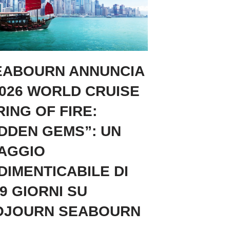
EABOURN ANNUNCIA
2026 WORLD CRUISE
RING OF FIRE:
IDDEN GEMS”: UN
IAGGIO
DIMENTICABILE DI
9 GIORNI SU
OJOURN SEABOURN