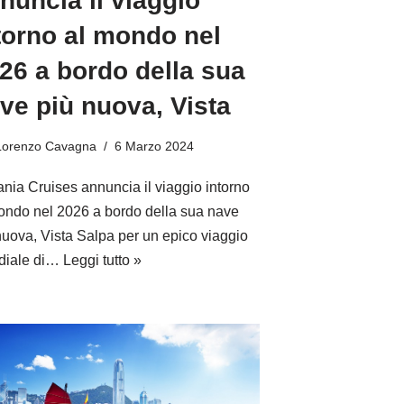
nuncia il viaggio
torno al mondo nel
26 a bordo della sua
ve più nuova, Vista
Lorenzo Cavagna
6 Marzo 2024
nia Cruises annuncia il viaggio intorno
ondo nel 2026 a bordo della sua nave
nuova, Vista Salpa per un epico viaggio
diale di…
Leggi tutto »