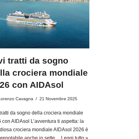
vi tratti da sogno
lla crociera mondiale
26 con AIDAsol
Lorenzo Cavagna
21 Novembre 2025
 tratti da sogno della crociera mondiale
 con AIDAsol L’avventura ti aspetta: la
diosa crociera mondiale AIDAsol 2026 è
prenotabile anche in sette…
Leggi tutto »