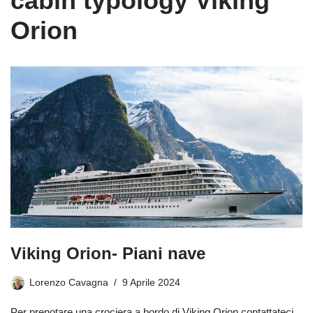
cabin typology Viking
Orion
Viking Orion- Piani nave
Lorenzo Cavagna
9 Aprile 2024
Per prenotare una crociera a bordo di Viking Orion contattateci