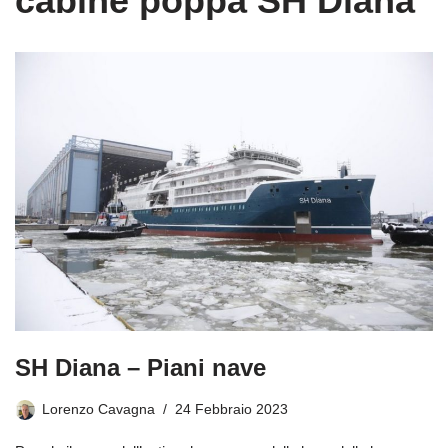
cabine poppa SH Diana
SH Diana – Piani nave
Lorenzo Cavagna
24 Febbraio 2023