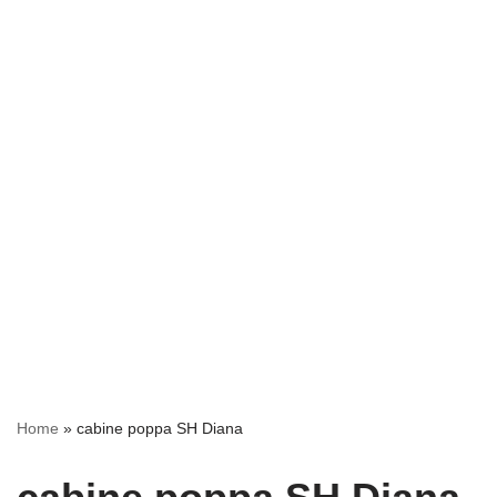
Home
»
cabine poppa SH Diana