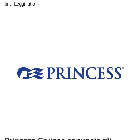
la…
Leggi tutto »