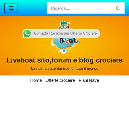
Vai
al
contenuto
Contatta Rosalba per Offerte Crociere
Liveboat sito,forum e blog crociere
La nostra voce dai mari di tutto il mondo
Home
Offerte crociere
Piani Nave