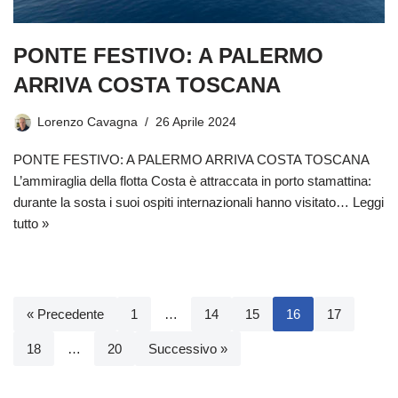
PONTE FESTIVO: A PALERMO
ARRIVA COSTA TOSCANA
Lorenzo Cavagna
26 Aprile 2024
PONTE FESTIVO: A PALERMO ARRIVA COSTA TOSCANA
L’ammiraglia della flotta Costa è attraccata in porto stamattina:
durante la sosta i suoi ospiti internazionali hanno visitato…
Leggi
tutto »
« Precedente
1
…
14
15
16
17
18
…
20
Successivo »