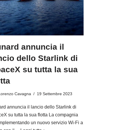
nard annuncia il
ncio dello Starlink di
aceX su tutta la sua
otta
Lorenzo Cavagna
19 Settembre 2023
rd annuncia il lancio dello Starlink di
eX su tutta la sua flotta La compagnia
implementando un nuovo servizio Wi-Fi a