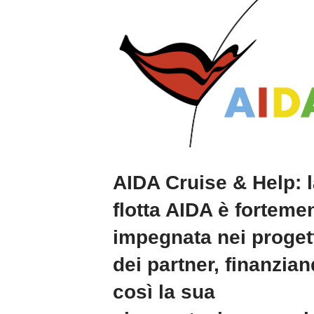
AIDA Cruise & Help: l
flotta AIDA è forteme
impegnata nei proget
dei partner, finanzia
così la sua