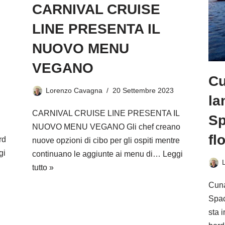
CARNIVAL CRUISE
LINE PRESENTA IL
NUOVO MENU
VEGANO
Cu
Lorenzo Cavagna
20 Settembre 2023
la
CARNIVAL CRUISE LINE PRESENTA IL
Sp
NUOVO MENU VEGANO Gli chef creano
fl
rd
nuove opzioni di cibo per gli ospiti mentre
gi
continuano le aggiunte ai menu di…
Leggi
tutto »
Cuna
Spac
sta 