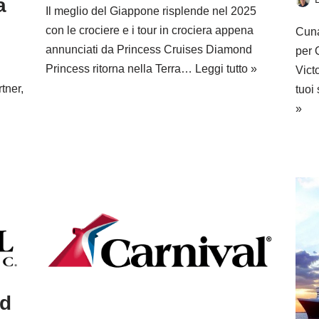
a
Il meglio del Giappone risplende nel 2025
con le crociere e i tour in crociera appena
Cuna
annunciati da Princess Cruises Diamond
per 
Princess ritorna nella Terra…
Leggi tutto »
Vict
tner,
tuoi
»
rd