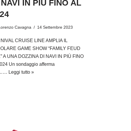
 NAVI IN PIÙ FINO AL
24
Lorenzo Cavagna
14 Settembre 2023
NIVAL CRUISE LINE AMPLIA IL
OLARE GAME SHOW “FAMILY FEUD
” A UNA DOZZINA DI NAVI IN PIÙ FINO
024 Un sondaggio afferma
e……
Leggi tutto »