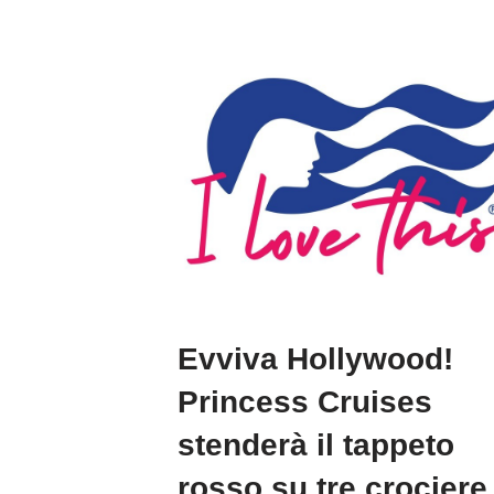
Evviva Hollywood!
Princess Cruises
stenderà il tappeto
rosso su tre crociere