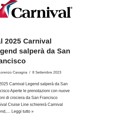
l 2025 Carnival
gend salperà da San
ancisco
Lorenzo Cavagna
8 Settembre 2023
2025 Carnival Legend salperà da San
cisco Aperte le prenotazioni con nuove
oni di crociera da San Francisco
ival Cruise Line schiererà Carnival
end,…
Leggi tutto »