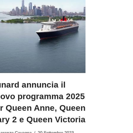
nard annuncia il
ovo programma 2025
r Queen Anne, Queen
ry 2 e Queen Victoria
Lorenzo Cavagna
20 Settembre 2023