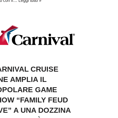
o con il…
Leggi tutto »
ARNIVAL CRUISE
NE AMPLIA IL
OPOLARE GAME
HOW “FAMILY FEUD
VE” A UNA DOZZINA