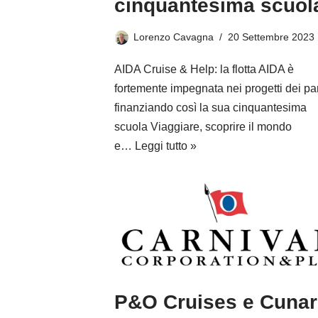
cinquantesima scuol
Lorenzo Cavagna
20 Settembre 2023
AIDA Cruise & Help: la flotta AIDA è
fortemente impegnata nei progetti dei par
finanziando così la sua cinquantesima
scuola Viaggiare, scoprire il mondo
e…
Leggi tutto »
P&O Cruises e Cuna