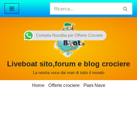
Vai
al
contenuto
Contatta Rosalba per Offerte Crociere
Liveboat sito,forum e blog crociere
La nostra voce dai mari di tutto il mondo
Home
Offerte crociere
Piani Nave