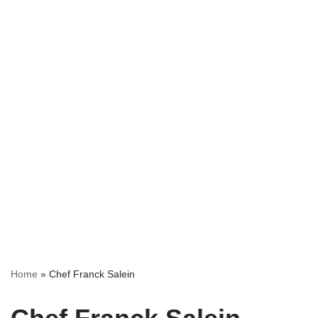
Home
»
Chef Franck Salein