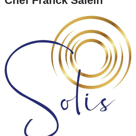
Chef Franck Salein