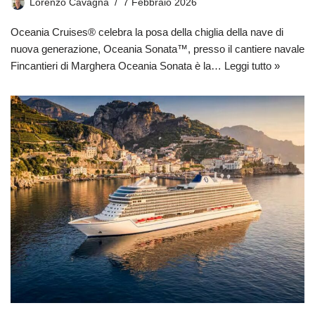
Lorenzo Cavagna
7 Febbraio 2026
Oceania Cruises® celebra la posa della chiglia della nave di
nuova generazione, Oceania Sonata™, presso il cantiere navale
Fincantieri di Marghera Oceania Sonata è la…
Leggi tutto »