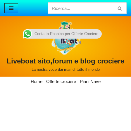
Vai
al
contenuto
Contatta Rosalba per Offerte Crociere
Liveboat sito,forum e blog crociere
La nostra voce dai mari di tutto il mondo
Home
Offerte crociere
Piani Nave