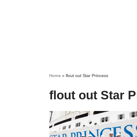
Home
»
flout out Star Princess
flout out Star 