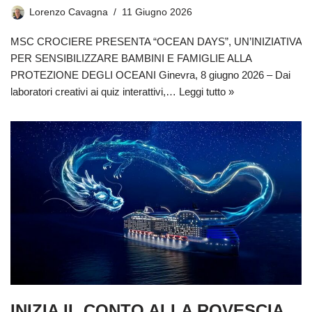
Lorenzo Cavagna
11 Giugno 2026
MSC CROCIERE PRESENTA “OCEAN DAYS”, UN’INIZIATIVA
PER SENSIBILIZZARE BAMBINI E FAMIGLIE ALLA
PROTEZIONE DEGLI OCEANI Ginevra, 8 giugno 2026 – Dai
laboratori creativi ai quiz interattivi,…
Leggi tutto »
INIZIA IL CONTO ALLA ROVESCIA