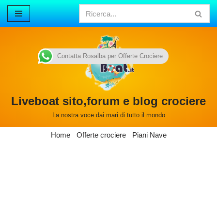
Vai
al
contenuto
Contatta Rosalba per Offerte Crociere
Liveboat sito,forum e blog crociere
La nostra voce dai mari di tutto il mondo
Home
Offerte crociere
Piani Nave