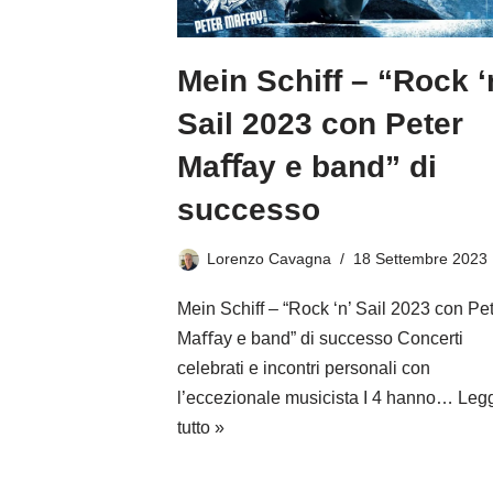
Mein Schiff – “Rock ‘
Sail 2023 con Peter
Maﬀay e band” di
successo
Lorenzo Cavagna
18 Settembre 2023
Mein Schiff – “Rock ‘n’ Sail 2023 con Pe
Maﬀay e band” di successo Concerti
celebrati e incontri personali con
l’eccezionale musicista I 4 hanno…
Legg
tutto »