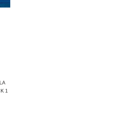
LA
K 1