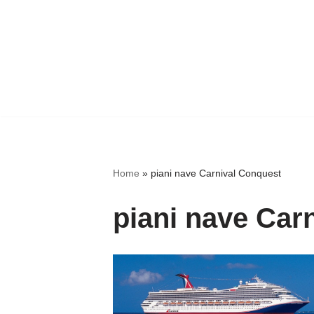
Home
»
piani nave Carnival Conquest
piani nave Car