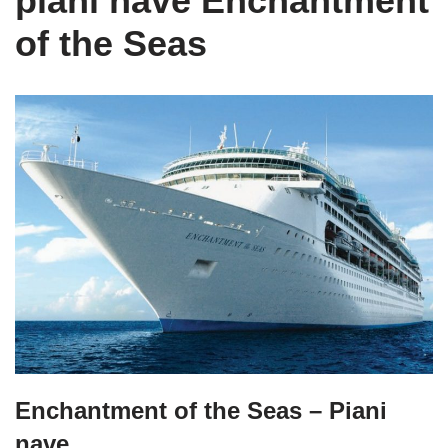
piani nave Enchantment
of the Seas
Enchantment of the Seas – Piani
nave