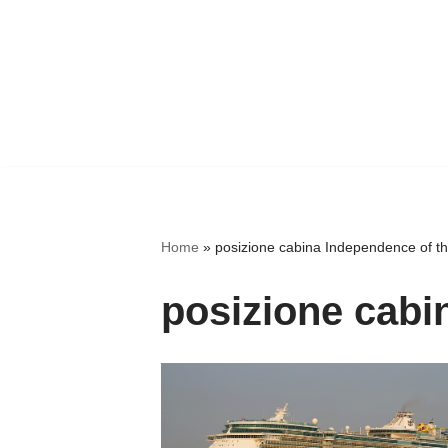
Home
»
posizione cabina Independence of t
posizione cabi