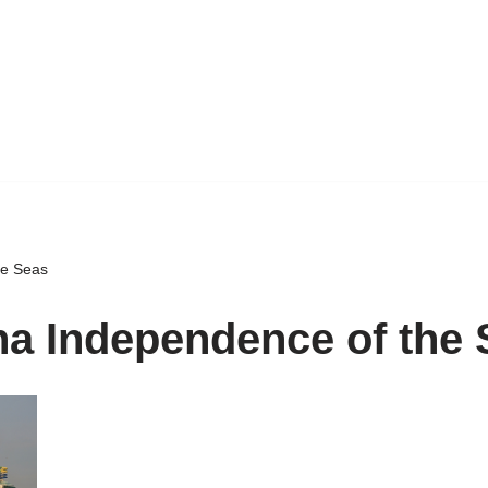
he Seas
na Independence of the