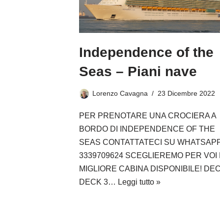
Independence of the
Seas – Piani nave
Lorenzo Cavagna
23 Dicembre 2022
PER PRENOTARE UNA CROCIERA A
BORDO DI INDEPENDENCE OF THE
SEAS CONTATTATECI SU WHATSAP
3339709624 SCEGLIEREMO PER VOI 
MIGLIORE CABINA DISPONIBILE! DEC
DECK 3…
Leggi tutto »