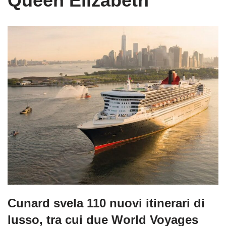
Queen Elizabeth
Cunard svela 110 nuovi itinerari di
lusso, tra cui due World Voyages