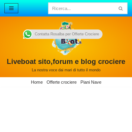
Vai
al
contenuto
Contatta Rosalba per Offerte Crociere
Liveboat sito,forum e blog crociere
La nostra voce dai mari di tutto il mondo
Home
Offerte crociere
Piani Nave