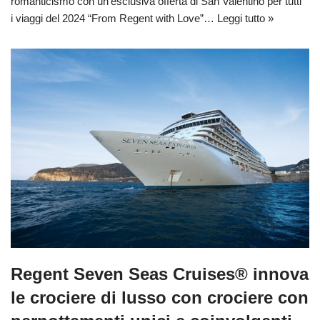
romanticismo con un’esclusiva offerta di San Valentino per tutti
i viaggi del 2024 “From Regent with Love”…
Leggi tutto »
Regent Seven Seas Cruises® innova
le crociere di lusso con crociere con