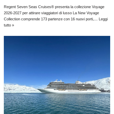
Regent Seven Seas Cruises® presenta la collezione Voyage
2026-2027 per attirare viaggiatori di lusso La New Voyage
Collection comprende 173 partenze con 16 nuovi porti,…
Leggi
tutto »