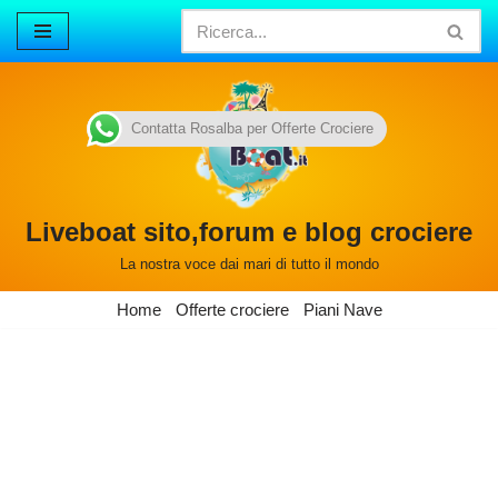
Vai
al
contenuto
Contatta Rosalba per Offerte Crociere
Liveboat sito,forum e blog crociere
La nostra voce dai mari di tutto il mondo
Home
Offerte crociere
Piani Nave