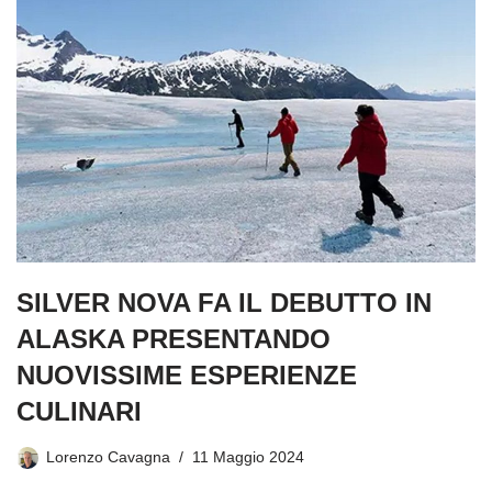
SILVER NOVA FA IL DEBUTTO IN
ALASKA PRESENTANDO
NUOVISSIME ESPERIENZE
CULINARI
Lorenzo Cavagna
11 Maggio 2024