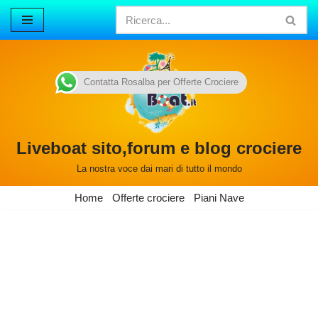
Vai
al
contenuto
Contatta Rosalba per Offerte Crociere
Liveboat sito,forum e blog crociere
La nostra voce dai mari di tutto il mondo
Home
Offerte crociere
Piani Nave