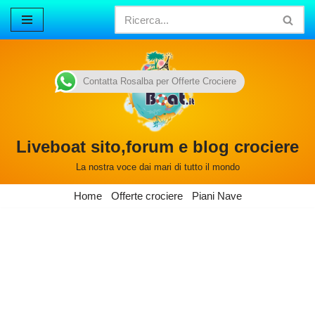
Vai
al
contenuto
Contatta Rosalba per Offerte Crociere
Liveboat sito,forum e blog crociere
La nostra voce dai mari di tutto il mondo
Home
Offerte crociere
Piani Nave