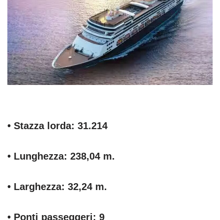
• Stazza lorda: 31.214
• Lunghezza: 238,04 m.
• Larghezza: 32,24 m.
• Ponti passeggeri: 9