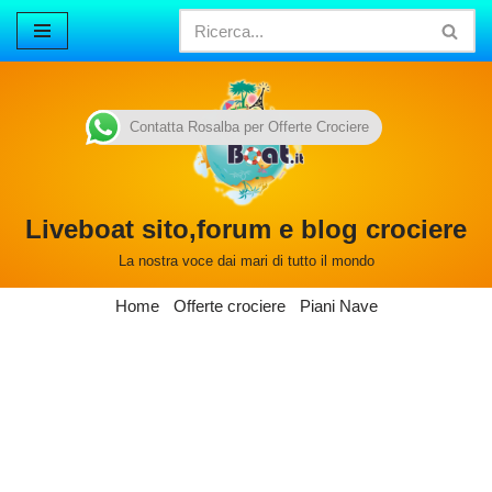
Vai
al
contenuto
Contatta Rosalba per Offerte Crociere
Liveboat sito,forum e blog crociere
La nostra voce dai mari di tutto il mondo
Home
Offerte crociere
Piani Nave