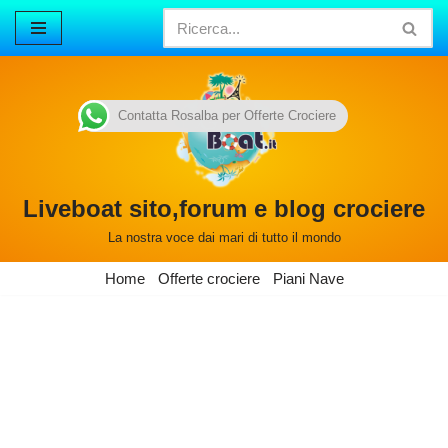
Vai
al
contenuto
Contatta Rosalba per Offerte Crociere
Liveboat sito,forum e blog crociere
La nostra voce dai mari di tutto il mondo
Home
Offerte crociere
Piani Nave