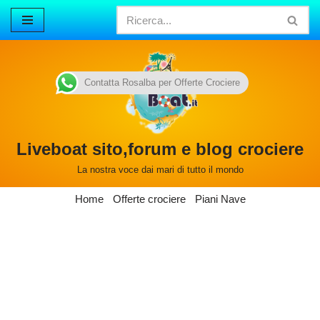
Vai
al
contenuto
Contatta Rosalba per Offerte Crociere
Liveboat sito,forum e blog crociere
La nostra voce dai mari di tutto il mondo
Home
Offerte crociere
Piani Nave