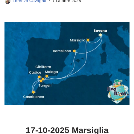
Lorenzo Cavagna
7 Ottobre 2025
17-10-2025 Marsiglia