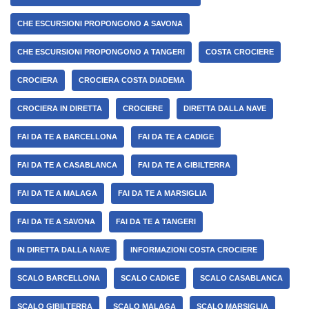
CHE ESCURSIONI PROPONGONO A SAVONA
CHE ESCURSIONI PROPONGONO A TANGERI
COSTA CROCIERE
CROCIERA
CROCIERA COSTA DIADEMA
CROCIERA IN DIRETTA
CROCIERE
DIRETTA DALLA NAVE
FAI DA TE A BARCELLONA
FAI DA TE A CADIGE
FAI DA TE A CASABLANCA
FAI DA TE A GIBILTERRA
FAI DA TE A MALAGA
FAI DA TE A MARSIGLIA
FAI DA TE A SAVONA
FAI DA TE A TANGERI
IN DIRETTA DALLA NAVE
INFORMAZIONI COSTA CROCIERE
SCALO BARCELLONA
SCALO CADIGE
SCALO CASABLANCA
SCALO GIBILTERRA
SCALO MALAGA
SCALO MARSIGLIA