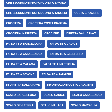
CHE ESCURSIONI PROPONGONO A SAVONA
CHE ESCURSIONI PROPONGONO A TANGERI
COSTA CROCIERE
CROCIERA
CROCIERA COSTA DIADEMA
CROCIERA IN DIRETTA
CROCIERE
DIRETTA DALLA NAVE
FAI DA TE A BARCELLONA
FAI DA TE A CADIGE
FAI DA TE A CASABLANCA
FAI DA TE A GIBILTERRA
FAI DA TE A MALAGA
FAI DA TE A MARSIGLIA
FAI DA TE A SAVONA
FAI DA TE A TANGERI
IN DIRETTA DALLA NAVE
INFORMAZIONI COSTA CROCIERE
SCALO BARCELLONA
SCALO CADIGE
SCALO CASABLANCA
SCALO GIBILTERRA
SCALO MALAGA
SCALO MARSIGLIA