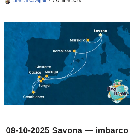
Lorenzo Cavagna
7 Ottobre 2025
08-10-2025 Savona — imbarco