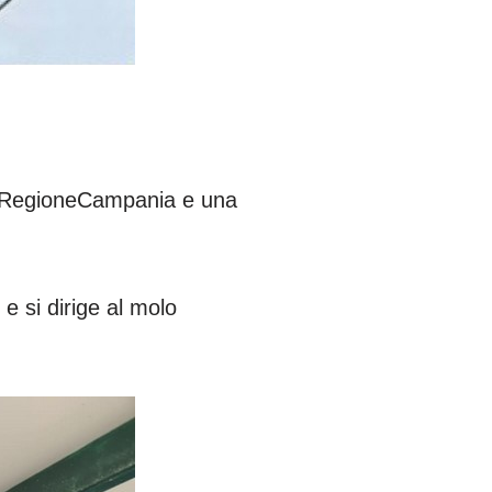
la RegioneCampania e una
e si dirige al molo