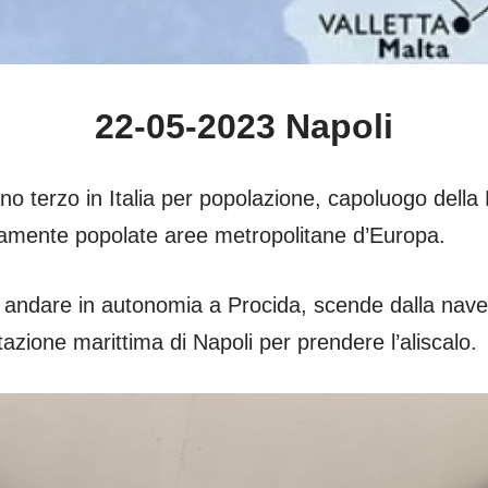
22-05-2023 Napoli
no terzo in Italia per popolazione, capoluogo del
samente popolate aree metropolitane d’Europa.
 andare in autonomia a Procida, scende dalla nave 
tazione marittima di Napoli per prendere l’aliscalo.