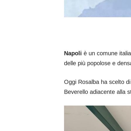
Napoli
è un comune italia
delle più popolose e den
Oggi Rosalba ha scelto di
Beverello adiacente alla s