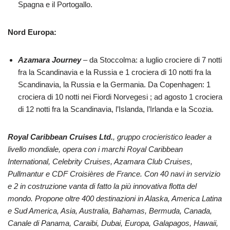
Spagna e il Portogallo.
Nord Europa:
Azamara Journey
– da Stoccolma: a luglio crociere di 7 notti
fra la Scandinavia e la Russia e 1 crociera di 10 notti fra la
Scandinavia, la Russia e la Germania. Da Copenhagen: 1
crociera di 10 notti nei Fiordi Norvegesi ; ad agosto 1 crociera
di 12 notti fra la Scandinavia, l’Islanda, l’Irlanda e la Scozia.
Royal Caribbean Cruises Ltd.
, gruppo crocieristico leader a
livello mondiale, opera con i marchi Royal Caribbean
International, Celebrity Cruises, Azamara Club Cruises,
Pullmantur e CDF Croisières de France. Con 40 navi in servizio
e 2 in costruzione vanta di fatto la più innovativa flotta del
mondo. Propone oltre 400 destinazioni in Alaska, America Latina
e Sud America, Asia, Australia, Bahamas, Bermuda, Canada,
Canale di Panama, Caraibi, Dubai, Europa, Galapagos, Hawaii,