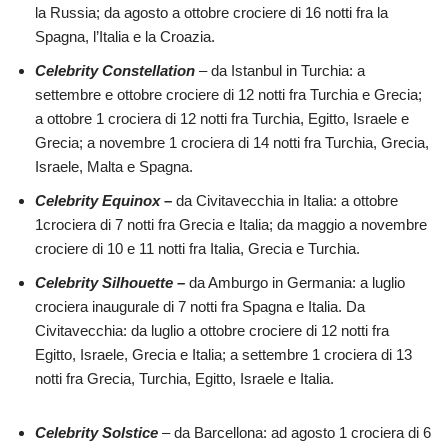
la Russia; da agosto a ottobre crociere di 16 notti fra la
Spagna, l’Italia e la Croazia.
Celebrity
Constellation
– da Istanbul in Turchia: a
settembre e ottobre crociere di 12 notti fra Turchia e Grecia;
a ottobre 1 crociera di 12 notti fra Turchia, Egitto, Israele e
Grecia; a novembre 1 crociera di 14 notti fra Turchia, Grecia,
Israele, Malta e Spagna.
Celebrity Equinox
–
da Civitavecchia in Italia: a ottobre
1crociera di 7 notti fra Grecia e Italia; da maggio a novembre
crociere di 10 e 11 notti fra Italia, Grecia e Turchia.
Celebrity Silhouette
–
da Amburgo in Germania: a luglio
crociera inaugurale di 7 notti fra Spagna e Italia. Da
Civitavecchia: da luglio a ottobre crociere di 12 notti fra
Egitto, Israele, Grecia e Italia; a settembre 1 crociera di 13
notti fra Grecia, Turchia, Egitto, Israele e Italia.
Celebrity
Solstice
– da Barcellona: ad agosto 1 crociera di 6