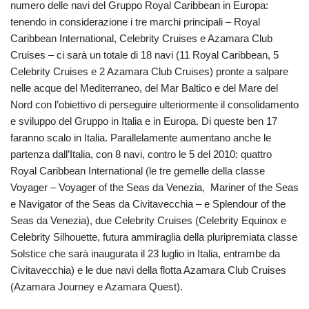
numero delle navi del
Gruppo Royal Caribbean in Europa:
tenendo in considerazione i tre marchi principali – Royal
Caribbean International, Celebrity Cruises e Azamara Club
Cruises – ci sarà un totale di 18 navi (11 Royal Caribbean, 5
Celebrity Cruises e 2 Azamara Club Cruises) pronte a salpare
nelle acque del Mediterraneo, del Mar Baltico e del Mare del
Nord con l’obiettivo di perseguire ulteriormente il consolidamento
e sviluppo del Gruppo in Italia e in Europa. Di queste ben 17
faranno scalo in Italia. Parallelamente aumentano anche le
partenza dall’Italia, con 8 navi, contro le 5 del 2010: quattro
Royal Caribbean International (le tre gemelle della classe
Voyager – Voyager of the Seas da Venezia, Mariner of the Seas
e Navigator of the Seas da Civitavecchia – e Splendour of the
Seas da Venezia), due Celebrity Cruises (Celebrity Equinox e
Celebrity Silhouette, futura ammiraglia della pluripremiata classe
Solstice che sarà inaugurata il 23 luglio in Italia, entrambe da
Civitavecchia) e le due navi della flotta Azamara Club Cruises
(Azamara Journey e Azamara Quest).