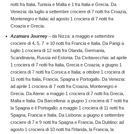
notti fra Italia, Tunisia e Malta e 1 fra Italia e Grecia. Da
Venezia: da luglio a settembre crociere di 7 notti fra Croazia,
Montenegro e Italia; ad agosto 1 crociera di 7 notti fra
Croazia e Grecia.
Azamara Journey
– da Nizza: a maggio e settembre
crociere di 4, 5, 7 e 10 notti fra Francia e Italia. Da Parigi a
luglio 1 crociera di 12 notti fra Olanda, Germania,
Scandinavia, Russia ed Estonia. Da Civitavecchia: ad aprile
1 crociera di 7 notti fra Italia, Grecia e Croazia; a giugno 1
crociera di 7 notti fra Corsica e Italia; a ottobre 1 crociera di
11 notti fra Italia, Francia, Spagna e Portogallo. Da Venezia:
ad aprile 1 crociera di 7 notti fra Croazia, Montenegro e
Grecia. Da Atene: a maggio 1 crociera di 7 notti fra Grecia,
Malta e Italia. Da Barcellona: a giugno 1 crociera di 7 notti fra
la Spagna e il Portogallo; a maggio 1 crociera di 11 notti fra
Spagna, Francia e Italia. Da Lisbona: a giugno e settembre
crociere di 7 e 9 notti fra Spagna e Francia. Da Dublino: ad
agosto 1 crociera di 10 notti fra l’Irlanda, la Francia, la