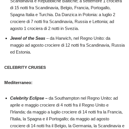
Scandinavia e Repubbliche Baltiche; a settembre 1 crociera
di 15 notti fra Scandinavia, Belgio, Francia, Portogallo,
Spagna Italia e Turchia. Da Danzica in Polonia: a luglio 2
crociere di 7 notti fra Scandinavia, Russia e Lettonia; ad
agosto 1 crociera di 2 notti in Svezia.
Jewel of the Seas
– da Harwich, nel Regno Unito: da
maggio ad agosto crociere di 12 notti fra Scandinavia, Russia
ed Estonia.
CELEBRITY CRUISES
Mediterraneo:
Celebrity Eclipse
–
da Southampton nel Regno Unito
:
ad
aprile e maggio
crociere di 4 notti fra il Regno Unito e
l’Irlanda; da maggio a luglio crociere di 14 notti fra la Francia,
l’Italia, la Spagna e il Portogallo; da maggio ad agosto
crociere di 14 notti fra il Belgio, la Germania, la Scandinavia e