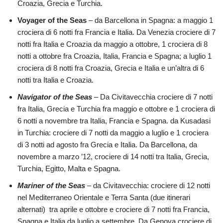
Croazia, Grecia e Turchia.
Voyager of the Seas
– da Barcellona in Spagna: a maggio 1
crociera di 6 notti fra Francia e Italia. Da Venezia crociere di 7
notti fra Italia e Croazia da maggio a ottobre, 1 crociera di 8
notti a ottobre fra Croazia, Italia, Francia e Spagna; a luglio 1
crociera di 8 notti fra Croazia, Grecia e Italia e un’altra di 6
notti tra Italia e Croazia.
Navigator of the Seas
– Da Civitavecchia crociere di 7 notti
fra Italia, Grecia e Turchia fra maggio e ottobre e 1 crociera di
6 notti a novembre tra Italia, Francia e Spagna. da Kusadasi
in Turchia: crociere di 7 notti da maggio a luglio e 1 crociera
di 3 notti ad agosto fra Grecia e Italia. Da Barcellona, da
novembre a marzo ’12, crociere di 14 notti tra Italia, Grecia,
Turchia, Egitto, Malta e Spagna.
Mariner of the Seas
– da Civitavecchia: crociere di 12 notti
nel Mediterraneo Orientale e Terra Santa (due itinerari
alternati) tra aprile e ottobre e crociere di 7 notti fra Francia,
Spagna e Italia da luglio a settembre. Da Genova crociere di