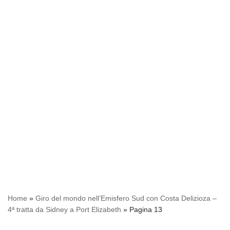
Home
»
Giro del mondo nell’Emisfero Sud con Costa Delizioza –
4ª tratta da Sidney a Port Elizabeth
»
Pagina 13