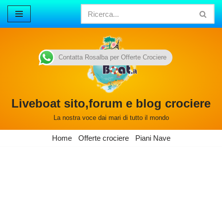
Vai
al
contenuto
Contatta Rosalba per Offerte Crociere
Liveboat sito,forum e blog crociere
La nostra voce dai mari di tutto il mondo
Home
Offerte crociere
Piani Nave