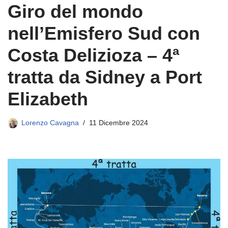
Giro del mondo
nell’Emisfero Sud con
Costa Delizioza – 4ª
tratta da Sidney a Port
Elizabeth
Lorenzo Cavagna
11 Dicembre 2024