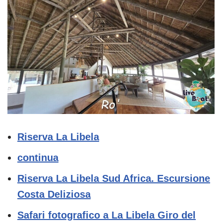
Riserva La Libela
continua
Riserva La Libela Sud Africa. Escursione
Costa Deliziosa
Safari fotografico a La Libela Giro del