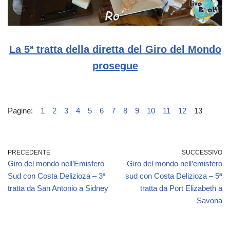
La 5ª tratta della diretta del Giro del Mondo
prosegue
Pagine:
1
2
3
4
5
6
7
8
9
10
11
12
13
PRECEDENTE
SUCCESSIVO
Giro del mondo nell’Emisfero
Giro del mondo nell’emisfero
Sud con Costa Delizioza – 3ª
sud con Costa Delizioza – 5ª
tratta da San Antonio a Sidney
tratta da Port Elizabeth a
Savona