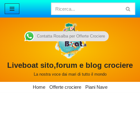
Vai
al
contenuto
Contatta Rosalba per Offerte Crociere
Liveboat sito,forum e blog crociere
La nostra voce dai mari di tutto il mondo
Home
Offerte crociere
Piani Nave