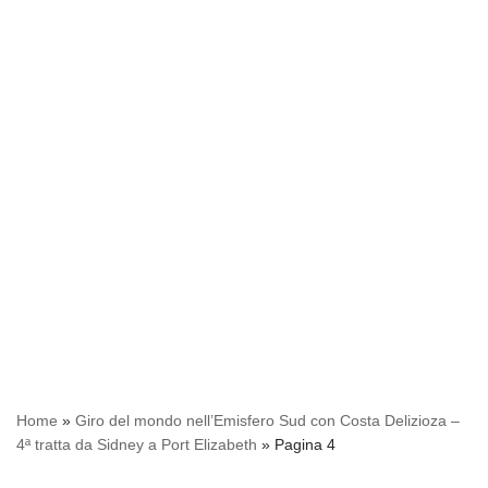
Home
»
Giro del mondo nell’Emisfero Sud con Costa Delizioza –
4ª tratta da Sidney a Port Elizabeth
»
Pagina 4