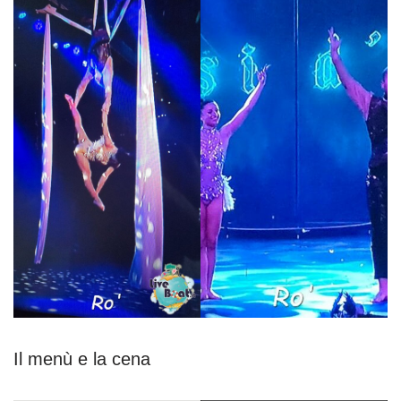
Il menù e la cena