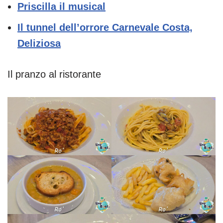
Priscilla il musical
Il tunnel dell’orrore Carnevale Costa,
Deliziosa
Il pranzo al ristorante