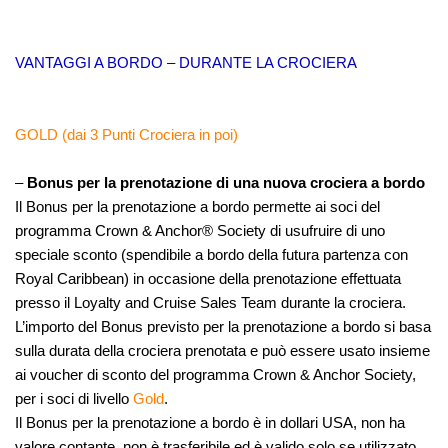
VANTAGGI A BORDO – DURANTE LA CROCIERA
GOLD (dai 3 Punti Crociera in poi)
–
Bonus per la prenotazione di una nuova crociera a bordo
Il Bonus per la prenotazione a bordo permette ai soci del
programma Crown & Anchor® Society di usufruire di uno
speciale sconto (spendibile a bordo della futura partenza con
Royal Caribbean) in occasione della prenotazione effettuata
presso il Loyalty and Cruise Sales Team durante la crociera.
L’importo del Bonus previsto per la prenotazione a bordo si basa
sulla durata della crociera prenotata e può essere usato insieme
ai voucher di sconto del programma Crown & Anchor Society,
per i soci di livello
Gold
.
Il Bonus per la prenotazione a bordo è in dollari USA, non ha
valore contante, non è trasferibile ed è valido solo se utilizzato