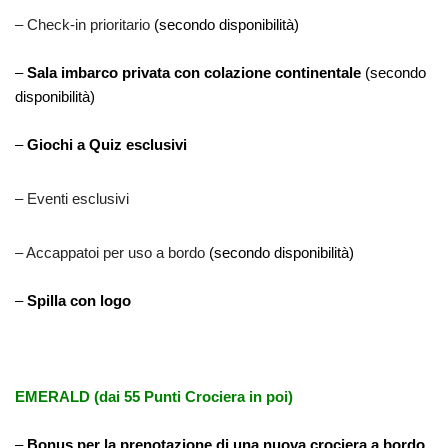
– Check-in prioritario
(secondo disponibilità)
–
Sala imbarco privata con colazione continentale
(secondo
disponibilità)
–
Giochi a Quiz esclusivi
– Eventi esclusivi
– Accappatoi per uso a bordo
(secondo disponibilità)
–
Spilla con logo
EMERALD (dai 55 Punti Crociera in poi)
–
Bonus per la prenotazione di una nuova crociera a bordo