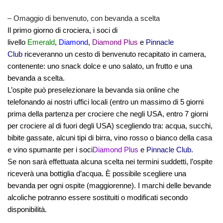
– Omaggio di benvenuto, con bevanda a scelta
Il primo giorno di crociera, i soci di
livello
Emerald
,
Diamond
,
Diamond Plus
e
Pinnacle
Club
riceveranno un cesto di benvenuto recapitato in camera,
contenente: uno snack dolce e uno salato, un frutto e una
bevanda a scelta.
L’ospite può preselezionare la bevanda sia online che
telefonando ai nostri uffici locali (entro un massimo di 5 giorni
prima della partenza per crociere che negli USA, entro 7 giorni
per crociere al di fuori degli USA) scegliendo tra: acqua, succhi,
bibite gassate, alcuni tipi di birra, vino rosso o bianco della casa
e vino spumante per i soci
Diamond Plus
e
Pinnacle Club
.
Se non sarà effettuata alcuna scelta nei termini suddetti, l’ospite
riceverà una bottiglia d’acqua. È possibile scegliere una
bevanda per ogni ospite (maggiorenne). I marchi delle bevande
alcoliche potranno essere sostituiti o modificati secondo
disponibilità.