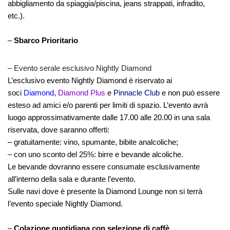
abbigliamento da spiaggia/piscina, jeans strappati, infradito,
etc.).
–
Sbarco Prioritario
– Evento serale esclusivo Nightly Diamond
L’esclusivo evento Nightly Diamond è riservato ai
soci
Diamond
,
Diamond Plus
e
Pinnacle Club
e non può essere
esteso ad amici e/o parenti per limiti di spazio. L’evento avrà
luogo approssimativamente dalle 17.00 alle 20.00 in una sala
riservata, dove saranno offerti:
– gratuitamente: vino, spumante, bibite analcoliche;
– con uno sconto del 25%: birre e bevande alcoliche.
Le bevande dovranno essere consumate esclusivamente
all’interno della sala e durante l’evento.
Sulle navi dove è presente la Diamond Lounge non si terrà
l’evento speciale Nightly Diamond.
–
Colazione quotidiana con selezione di caffè