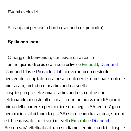
– Eventi esclusivi
– Accappatoi per uso a bordo
(secondo disponibilità)
–
Spilla con logo
– Omaggio di benvenuto, con bevanda a scelta
Il primo giorno di crociera, i soci di livello
Emerald
,
Diamond
,
Diamond Plus e
Pinnacle Club
riceveranno un cesto di
benvenuto recapitato in camera, contenente: uno snack dolce e
uno salato, un frutto e una bevanda a scelta.
L’ospite può preselezionare la bevanda sia online che
telefonando ai nostri uffici locali (entro un massimo di 5 giorni
prima della partenza per crociere che negli USA, entro 7 giorni
per crociere al di fuori degli USA) scegliendo tra: acqua, succhi
e bibite gassate, per i soci di livello
Emerald
e
Diamond
;
Se non sarà effettuata alcuna scelta nei termini suddetti, l’ospite