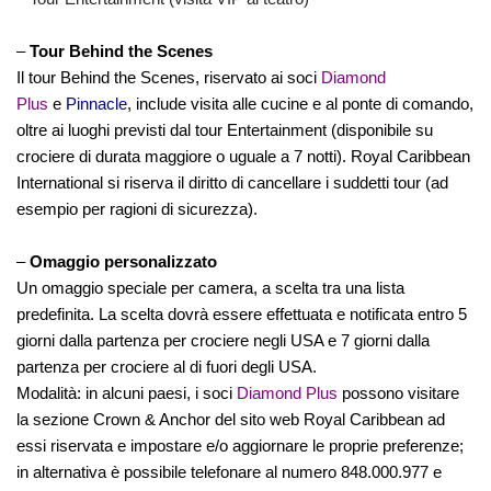
–
Tour Behind the Scenes
Il tour Behind the Scenes, riservato ai soci
Diamond
Plus
e
Pinnacle
, include visita alle cucine e al ponte di comando,
oltre ai luoghi previsti dal tour Entertainment (disponibile su
crociere di durata maggiore o uguale a 7 notti). Royal Caribbean
International si riserva il diritto di cancellare i suddetti tour (ad
esempio per ragioni di sicurezza).
–
Omaggio personalizzato
Un omaggio speciale per camera, a scelta tra una lista
predefinita. La scelta dovrà essere effettuata e notificata entro 5
giorni dalla partenza per crociere negli USA e 7 giorni dalla
partenza per crociere al di fuori degli USA.
Modalità: in alcuni paesi, i soci
Diamond Plus
possono visitare
la sezione Crown & Anchor del sito web Royal Caribbean ad
essi riservata e impostare e/o aggiornare le proprie preferenze;
in alternativa è possibile telefonare al numero 848.000.977 e