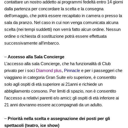
contattare un nostro addetto ai programmi fedeltà entro 14 giorni
dalla partenza per concordare la scelta e la consegna
dell’omaggio, che potrà essere recapitato in camera o presso la
sala da pranzo. Nel caso in cui non venga comunicata alcuna
scelta (nei tempi suddetti) non verrà fatto alcun ordine. Nessun
ordine o richiesta di sostituzione potrà essere effettuata
successivamente all’imbarco.
–
Accesso alla Sala Concierge
L’accesso alla sala Concierge, che ha funzionalità di Club
privato per i soci
Diamond plus
,
Pinnacle
e per i passeggeri che
viaggiano in categoria Gran Suite e/o superiore, è consentito
solo agli ospiti di età superiore ai 21anni e richiede un
abbigliamento consono. Per limiti di spazio, non è consentito
l’accesso a relativi parenti e/o amici; gli ospiti di età inferiore ai
21 anni dovranno essere accompagnati da un adulto.
–
Priorità nella scelta e assegnazione dei posti per gli
spettacoli (teatro, ice show)