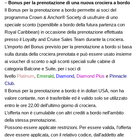
–
Bonus per la prenotazione di una nuova crociera a bordo
Il Bonus per la prenotazione a bordo permette ai soci del
programma Crown & Anchor® Society di usufruire di uno
speciale sconto (spendibile a bordo della futura partenza con
Royal Caribbean) in occasione della prenotazione effettuata
presso il Loyalty and Cruise Sales Team durante la crociera.
L’importo del Bonus previsto per la prenotazione a bordo si basa
sulla durata della crociera prenotata e può essere usato insieme
ai voucher di sconto o agli sconti speciali sulle cabine di
categoria Balcone e Suite, per i soci di
livello
Platinum
,
Emerald
,
Diamond
,
Diamond Plus
e
Pinnacle
Club
.
Il Bonus per la prenotazione a bordo è in dollari USA, non ha
valore contante, non è trasferibile ed è valido solo se utilizzato
entro le ore 22.00 dell’ultimo giorno di crociera.
L’offerta non è cumulabile con altri crediti a bordo nell’ambito
della stessa prenotazione.
Possono essere applicate restrizioni. Per essere valida, l’offerta
deve essere applicata, con il relativo codice, dall’addetto alle