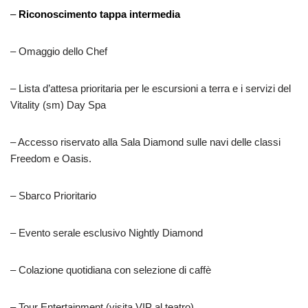
–
Riconoscimento tappa intermedia
– Omaggio dello Chef
– Lista d’attesa prioritaria per le escursioni a terra e i servizi del
Vitality (sm) Day Spa
– Accesso riservato alla Sala Diamond sulle navi delle classi
Freedom e Oasis.
– Sbarco Prioritario
– Evento serale esclusivo Nightly Diamond
– Colazione quotidiana con selezione di caffè
– Tour Entertainment (visita VIP al teatro)