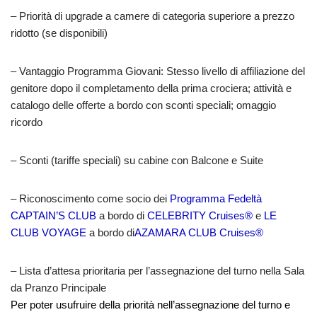
– Priorità di upgrade a camere di categoria superiore a prezzo
ridotto (se disponibili)
–
Vantaggio Programma Giovani:
Stesso livello di affiliazione del
genitore dopo il completamento della prima crociera; attività e
catalogo delle offerte a bordo con sconti speciali; omaggio
ricordo
– Sconti (tariffe speciali) su cabine con Balcone e Suite
– Riconoscimento come socio dei
Programma Fedeltà
CAPTAIN’S CLUB
a bordo di
CELEBRITY Cruises®
e
LE
CLUB VOYAGE
a bordo di
AZAMARA CLUB Cruises®
– Lista d’attesa prioritaria per l’assegnazione del turno nella Sala
da Pranzo Principale
Per poter usufruire della priorità nell’assegnazione del turno e