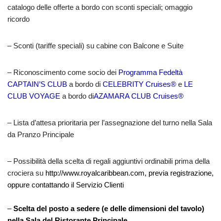
catalogo delle offerte a bordo con sconti speciali; omaggio
ricordo
– Sconti (tariffe speciali) su cabine con Balcone e Suite
– Riconoscimento come socio dei
Programma Fedeltà
CAPTAIN’S CLUB
a bordo di
CELEBRITY Cruises®
e
LE
CLUB VOYAGE
a bordo di
AZAMARA CLUB Cruises®
– Lista d’attesa prioritaria per l’assegnazione del turno nella Sala
da Pranzo Principale
– Possibilità della scelta di regali aggiuntivi ordinabili prima della
crociera su
http://www.royalcaribbean.com, previa registrazione,
oppure contattando il Servizio Clienti
–
Scelta del posto a sedere (e delle dimensioni del tavolo)
nella Sala del Ristorante Principale