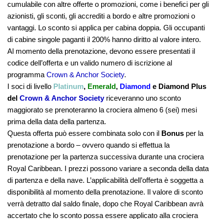
cumulabile con altre offerte o promozioni, come i benefici per gli
azionisti, gli sconti, gli accrediti a bordo e altre promozioni o
vantaggi. Lo sconto si applica per cabina doppia. Gli occupanti
di cabine singole paganti il 200% hanno diritto al valore intero.
Al momento della prenotazione, devono essere presentati il
codice dell’offerta e un valido numero di iscrizione al
programma
Crown & Anchor Society
.
I soci di livello
Platinum
,
Emerald
,
Diamond
e Diamond Plus
del
Crown & Anchor Society
riceveranno uno
sconto
maggiorato se prenoteranno la crociera almeno 6 (sei) mesi
prima della data della partenza.
Questa offerta può essere combinata solo con il
Bonus
per la
prenotazione a bordo – ovvero quando si effettua la
prenotazione per la partenza successiva durante una crociera
Royal Caribbean. I prezzi possono variare a seconda della data
di partenza e della nave. L’applicabilità dell’offerta è soggetta a
disponibilità al momento della prenotazione. Il valore di sconto
verrà detratto dal saldo finale, dopo che Royal Caribbean avrà
accertato che lo sconto possa essere applicato alla crociera