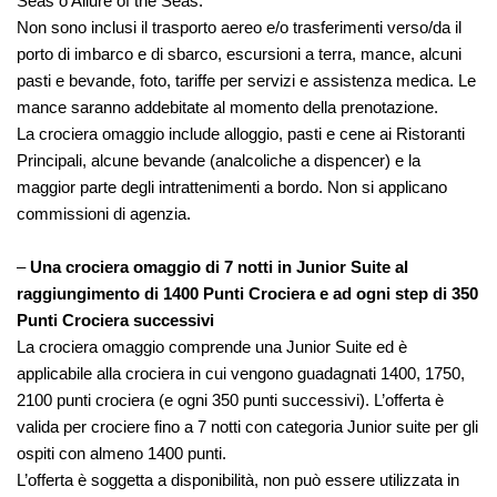
Seas o Allure of the Seas.
Non sono inclusi il trasporto aereo e/o trasferimenti verso/da il
porto di imbarco e di sbarco, escursioni a terra, mance, alcuni
pasti e bevande, foto, tariffe per servizi e assistenza medica. Le
mance saranno addebitate al momento della prenotazione.
La crociera omaggio include alloggio, pasti e cene ai Ristoranti
Principali, alcune bevande (analcoliche a dispencer) e la
maggior parte degli intrattenimenti a bordo. Non si applicano
commissioni di agenzia.
–
Una crociera omaggio di 7 notti in Junior Suite al
raggiungimento di 1400 Punti Crociera e ad ogni step di 350
Punti Crociera successivi
La crociera omaggio comprende una Junior Suite ed è
applicabile alla crociera in cui vengono guadagnati 1400, 1750,
2100 punti crociera (e ogni 350 punti successivi). L’offerta è
valida per crociere fino a 7 notti con categoria Junior suite per gli
ospiti con almeno 1400 punti.
L’offerta è soggetta a disponibilità, non può essere utilizzata in