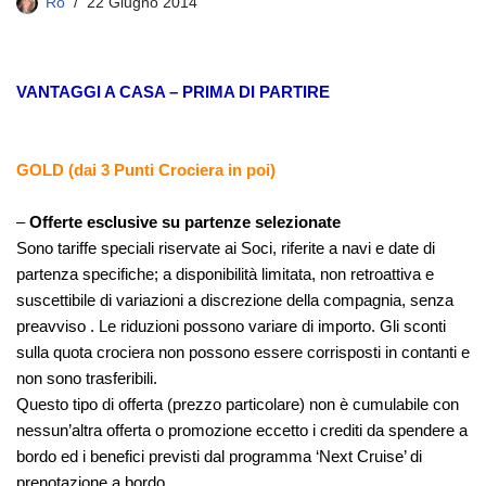
Ro
22 Giugno 2014
VANTAGGI A CASA – PRIMA DI PARTIRE
GOLD (dai 3 Punti Crociera in poi)
–
Offerte esclusive su partenze selezionate
Sono tariffe speciali riservate ai Soci, riferite a navi e date di
partenza specifiche; a disponibilità limitata, non retroattiva e
suscettibile di variazioni a discrezione della compagnia, senza
preavviso . Le riduzioni possono variare di importo. Gli sconti
sulla quota crociera non possono essere corrisposti in contanti e
non sono trasferibili.
Questo tipo di offerta (prezzo particolare) non è cumulabile con
nessun’altra offerta o promozione eccetto i crediti da spendere a
bordo ed i benefici previsti dal programma ‘Next Cruise’ di
prenotazione a bordo.