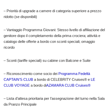
– Priorità di upgrade a camere di categoria superiore a prezzo
ridotto (se disponibili)
–
Vantaggio Programma Giovan
i: Stesso livello di affiliazione del
genitore dopo il completamento della prima crociera; attività e
catalogo delle offerte a bordo con sconti speciali; omaggio
ricordo
– Sconti (tariffe speciali) su cabine con Balcone e Suite
– Riconoscimento come socio dei
Programma Fedeltà
CAPTAIN’S CLUB
a bordo di CELEBRITY Cruises® e
LE
CLUB VOYAGE
a bordo di
AZAMARA CLUB Cruises®
– Lista d’attesa prioritaria per l’assegnazione del turno nella Sala
da Pranzo Principale