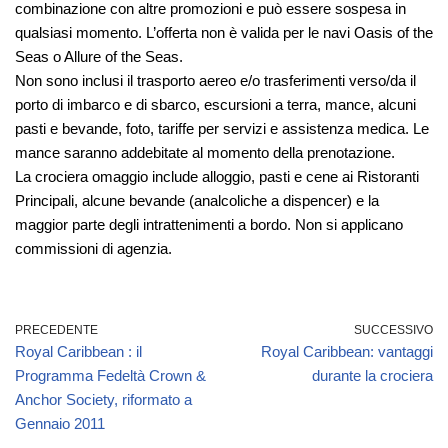
combinazione con altre promozioni e può essere sospesa in
qualsiasi momento.
L’offerta non è valida per le navi Oasis of the
Seas o Allure of the Seas.
Non sono inclusi il trasporto aereo e/o trasferimenti verso/da il
porto di imbarco e di sbarco, escursioni a terra, mance, alcuni
pasti e bevande, foto, tariffe per servizi e assistenza medica. Le
mance saranno addebitate al momento della prenotazione.
La crociera omaggio include alloggio, pasti e cene ai Ristoranti
Principali, alcune bevande (analcoliche a dispencer) e la
maggior parte degli intrattenimenti a bordo. Non si applicano
commissioni di agenzia.
PRECEDENTE
SUCCESSIVO
Royal Caribbean : il
Royal Caribbean: vantaggi
Programma Fedeltà Crown &
durante la crociera
Anchor Society, riformato a
Gennaio 2011