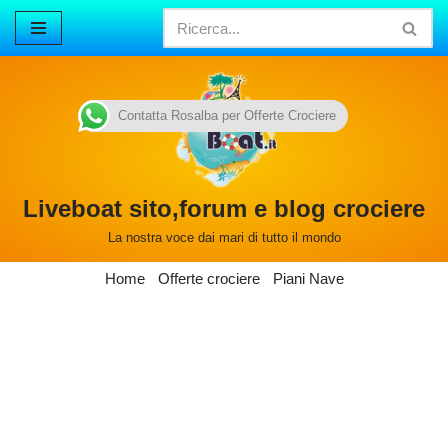
Vai
al
contenuto
Contatta Rosalba per Offerte Crociere
Liveboat sito,forum e blog crociere
La nostra voce dai mari di tutto il mondo
Home
Offerte crociere
Piani Nave