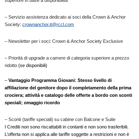
superiore in base a disponibilità
– Servizio assistenza dedicato ai soci della Crown & Anchor
Society:
crownanchor.it@rccl.com
– Newsletter per i soci: Crown & Anchor Society Exclusive
– Priorità di upgrade a camere di categoria superiore a prezzo
ridotto
(se disponibili)
–
Vantaggio Programma Giovani
: Stesso livello di
affiliazione del genitore dopo il completamento della prima
crociera; attività e catalogo delle offerte a bordo con sconti
speciali; omaggio ricordo
– Sconti (tariffe speciali) su cabine con Balcone e Suite
I Crediti non sono riscattabili in contanti e non sono trasferibili.
L’offerta non si applica alle tariffe soggette a restrizioni e non è