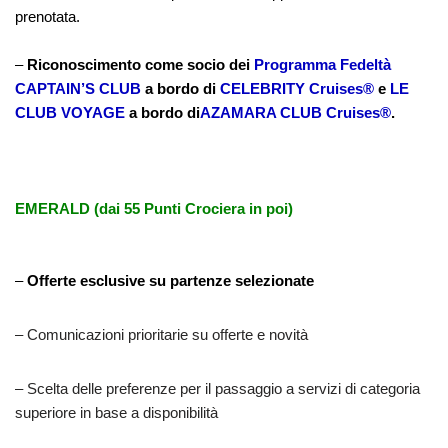
prenotata.
–
Riconoscimento come socio dei
Programma Fedeltà
CAPTAIN’S CLUB
a bordo di
CELEBRITY Cruises®
e
LE
CLUB VOYAGE
a bordo di
AZAMARA CLUB Cruises®
.
EMERALD (dai 55 Punti Crociera in poi)
–
Offerte esclusive su partenze selezionate
– Comunicazioni prioritarie su offerte e novità
– Scelta delle preferenze per il passaggio a servizi di categoria
superiore in base a disponibilità