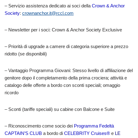
– Servizio assistenza dedicato ai soci della
Crown & Anchor
Society
:
crownanchor.it@rccl.com
– Newsletter per i soci: Crown & Anchor Society Exclusive
– Priorità di upgrade a camere di categoria superiore a prezzo
ridotto (se disponibili)
–
Vantaggio Programma Giovani
: Stesso livello di affiliazione del
genitore dopo il completamento della prima crociera; attività e
catalogo delle offerte a bordo con sconti speciali; omaggio
ricordo
– Sconti (tariffe speciali) su cabine con Balcone e Suite
– Riconoscimento come socio dei
Programma Fedeltà
CAPTAIN’S CLUB
a bordo di
CELEBRITY Cruises®
e
LE