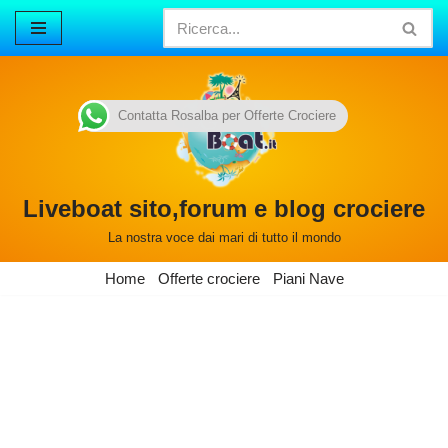
Vai
al
contenuto
Contatta Rosalba per Offerte Crociere
Liveboat sito,forum e blog crociere
La nostra voce dai mari di tutto il mondo
Home
Offerte crociere
Piani Nave