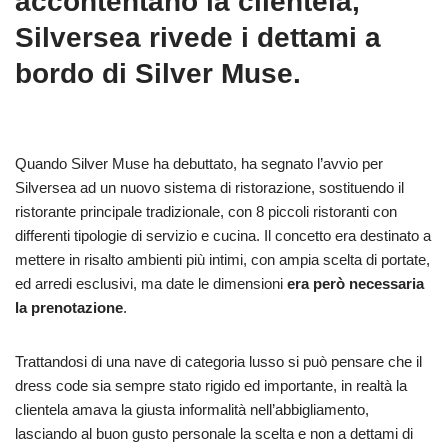
accontentano la clientela,
Silversea rivede i dettami a
bordo di Silver Muse.
Quando Silver Muse ha debuttato, ha segnato l’avvio per
Silversea ad un nuovo sistema di ristorazione, sostituendo il
ristorante principale tradizionale, con 8 piccoli ristoranti con
differenti tipologie di servizio e cucina.
Il concetto era destinato a
mettere in risalto ambienti più intimi, con ampia scelta di portate,
ed arredi esclusivi, ma date le dimensioni
era però necessaria
la prenotazione
.
Trattandosi di una nave di categoria lusso si può pensare che il
dress code sia sempre stato rigido ed importante, in realtà la
clientela amava la giusta informalità nell’abbigliamento,
lasciando al buon gusto personale la scelta e non a dettami di