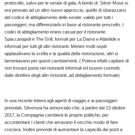
protocollo, salvo per le serate di gala. A bordo di Silver Muse si
era pensato ad un altro nuovo approccio, quello di sbarazzarsi
del codice di abbigliamento delle serate, valido per tutti i
passeggeri, ma differenziarlo in base al ristorante prescelto. I
codici di abbigliamento erano casual per il ristorante
Spaccanapoli e The Grill, formali per La Dame e Atlantide e
informali per tutti gli altri ristoranti. Mentre molti ospiti
applaudivano la scelta e la qualità della ristorazione, altri si
lamentavano per questi cambiamenti. ( Poteva infatti capitare di
non trovare posto nei ristoranti informali ed essere costretti,
dalle direttive degli altri ristoranti ,ad abbigliamento formale)
In una recente lettera agli agenti di viaggio e ai passeggeri
prenotati, Silversea ha annunciato che, a partire dal 13 ottobre
2017, la Compagnia cambierà le proprie politiche, per
accontentare i clienti che amavano il vecchio modo di fare
crociera. Inoltre prevede di aumentare la capacità dei posti a