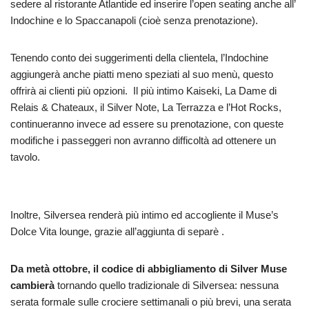
sedere al ristorante Atlantide ed inserire l’open seating anche all’
Indochine e lo Spaccanapoli (cioè senza prenotazione).
Tenendo conto dei suggerimenti della clientela, l’Indochine
aggiungerà anche piatti meno speziati al suo menù, questo
offrirà ai clienti più opzioni. Il più intimo Kaiseki, La Dame di
Relais & Chateaux, il Silver Note, La Terrazza e l’Hot Rocks,
continueranno invece ad essere su prenotazione, con queste
modifiche i passeggeri non avranno difficoltà ad ottenere un
tavolo.
Inoltre, Silversea renderà più intimo ed accogliente il Muse’s
Dolce Vita lounge, grazie all’aggiunta di separè .
Da metà ottobre, il codice di abbigliamento di Silver Muse
cambierà
tornando quello tradizionale di Silversea: nessuna
serata formale sulle crociere settimanali o più brevi, una serata